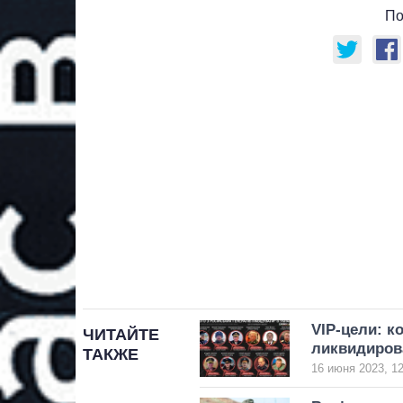
По
VIP-цели: к
ЧИТАЙТЕ
ликвидирова
ТАКЖЕ
16 июня 2023, 12