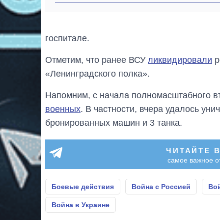
госпитале.
Отметим, что ранее ВСУ
ликвидировали
р
«Ленинградского полка».
Напомним, с начала полномасштабного в
военных
. В частности, вчера удалось ун
бронированных машин и 3 танка.
ЧИТАЙТЕ 
самое важное о
Боевые действия
Война с Россией
Во
Война в Украине