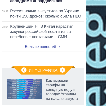
аэродроме «Гвардейское»
Россия ночью выпустила по Украине
09:32
почти 150 дронов: сколько сбила ПВО
Крупнейший НПЗ Китая нарастил
08:54
закупки российской нефти из-за
перебоев с поставками – СМИ
Больше новостей
ИНФОГРАФИКА
Как выросли
тарифы на
холодную воду в
городах Украины
на начало августа