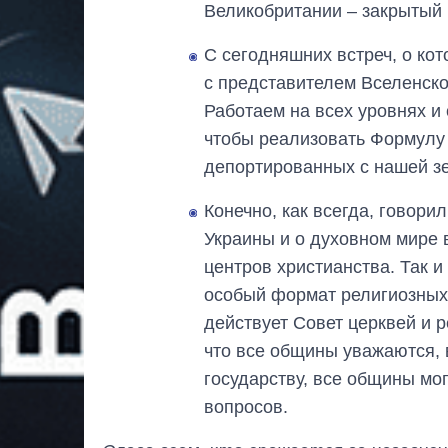
Великобритании – закрытый 
С сегодняшних встреч, о ко
с представителем Вселенск
Работаем на всех уровнях и
чтобы реализовать Формулу м
депортированных с нашей з
Конечно, как всегда, говори
Украины и о духовном мире 
центров христианства. Так и
особый формат религиозных
действует Совет церквей и р
что все общины уважаются, 
государству, все общины мо
вопросов.