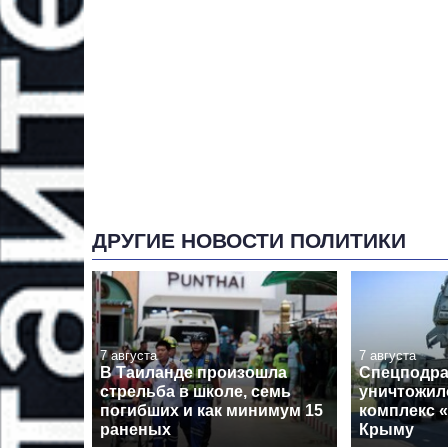
ДРУГИЕ НОВОСТИ ПОЛИТИКИ
7 августа
7 августа
В Таиланде произошла
Спецподра
стрельба в школе, семь
уничтожил
погибших и как минимум 15
комплекс 
раненых
Крыму