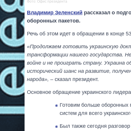
Фото: Офис президента
Владимир Зеленский
рассказал о подг
оборонных пакетов.
Речь об этом идет в обращении в конце 5
«Продолжаем готовить украинскую докт
трансформации нашего государства. Не 
войне и не проиграть страну. Украина 
исторический шанс на развитие, получе
народа»,
– сказал президент.
Основное обращение украинского лидера
Готовим больше оборонных 
систем для всего украинског
Был также сегодня разговор