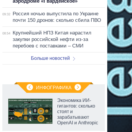
аэродроме «Гвардейское»
Россия ночью выпустила по Украине
09:32
почти 150 дронов: сколько сбила ПВО
Крупнейший НПЗ Китая нарастил
08:54
закупки российской нефти из-за
перебоев с поставками – СМИ
Больше новостей
ИНФОГРАФИКА
Экономика ИИ-
гигантов: сколько
стоят и
зарабатывают
OpenAI и Anthropic