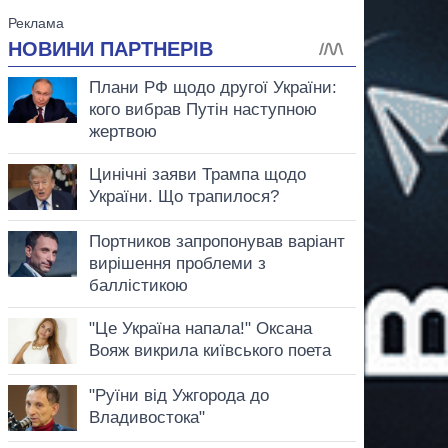
аспирант