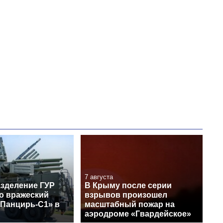
7 августа
зделение ГУР
В Крыму после серии
о вражеский
взрывов произошел
«Панцирь-С1» в
масштабный пожар на
аэродроме «Гвардейское»