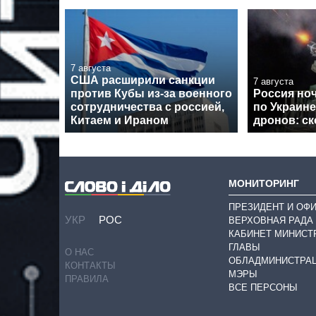
7 августа
США расширили санкции
7 августа
против Кубы из-за военного
Россия но
сотрудничества с россией,
по Украине
Китаем и Ираном
дронов: с
МОНИТОРИНГ
ПРЕЗИДЕНТ И ОФ
УКР
РОС
ВЕРХОВНАЯ РАДА
КАБИНЕТ МИНИСТ
ГЛАВЫ
О НАС
ОБЛАДМИНИСТРА
КОНТАКТЫ
МЭРЫ
ПРАВИЛА
ВСЕ ПЕРСОНЫ