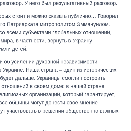
разговор. У него был результативный разговор.
торых стоит и можно сказать публично… Говорил
ого Патриархата митрополитом Эммануилом.
 со всеми субъектами глобальных отношений,
ира, в частности, вернуть в Украину
емли детей.
ли об усилении духовной независимости
в Украине. Наша страна – один из исторических
 будет дальше. Украинцы смогли построить
 отношений в своем доме: в нашей стране
елигиозных организаций, который гарантирует,
все общины могут донести свое мнение
гут участвовать в решении общественно важных