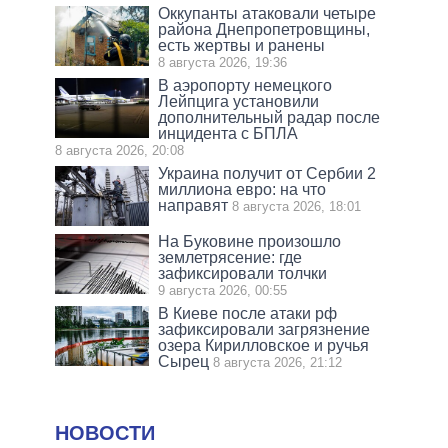
Оккупанты атаковали четыре
района Днепропетровщины,
есть жертвы и ранены
8 августа 2026, 19:36
В аэропорту немецкого
Лейпцига установили
дополнительный радар после
инцидента с БПЛА
8 августа 2026, 20:08
Украина получит от Сербии 2
миллиона евро: на что
направят
8 августа 2026, 18:01
На Буковине произошло
землетрясение: где
зафиксировали толчки
9 августа 2026, 00:55
В Киеве после атаки рф
зафиксировали загрязнение
озера Кирилловское и ручья
Сырец
8 августа 2026, 21:12
НОВОСТИ