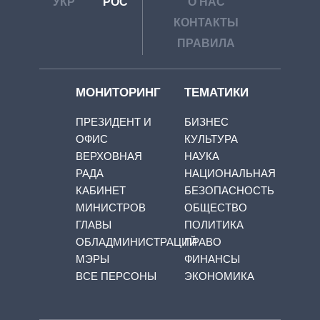
УКР
РОС
О НАС
КОНТАКТЫ
ПРАВИЛА
МОНИТОРИНГ
ТЕМАТИКИ
ПРЕЗИДЕНТ И
БИЗНЕС
ОФИС
КУЛЬТУРА
ВЕРХОВНАЯ
НАУКА
РАДА
НАЦИОНАЛЬНАЯ
КАБИНЕТ
БЕЗОПАСНОСТЬ
МИНИСТРОВ
ОБЩЕСТВО
ГЛАВЫ
ПОЛИТИКА
ОБЛАДМИНИСТРАЦИЙ
ПРАВО
МЭРЫ
ФИНАНСЫ
ВСЕ ПЕРСОНЫ
ЭКОНОМИКА