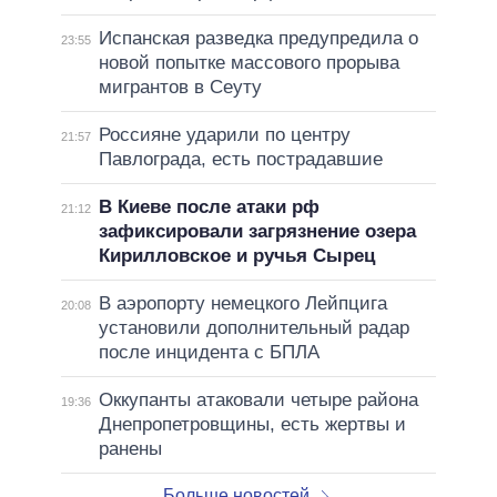
Испанская разведка предупредила о
23:55
новой попытке массового прорыва
мигрантов в Сеуту
Россияне ударили по центру
21:57
Павлограда, есть пострадавшие
В Киеве после атаки рф
21:12
зафиксировали загрязнение озера
Кирилловское и ручья Сырец
В аэропорту немецкого Лейпцига
20:08
установили дополнительный радар
после инцидента с БПЛА
Оккупанты атаковали четыре района
19:36
Днепропетровщины, есть жертвы и
ранены
Больше новостей