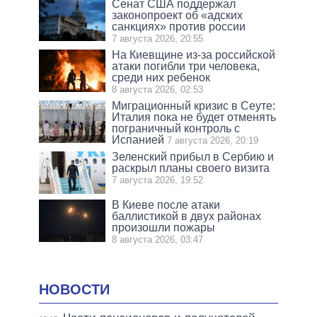
Сенат США поддержал
законопроект об «адских
санкциях» против россии
7 августа 2026, 20:55
На Киевщине из-за российской
атаки погибли три человека,
среди них ребенок
8 августа 2026, 02:53
Миграционный кризис в Сеуте:
Италия пока не будет отменять
пограничный контроль с
Испанией
7 августа 2026, 20:19
Зеленский прибыл в Сербию и
раскрыл планы своего визита
7 августа 2026, 19:52
В Киеве после атаки
баллистикой в двух районах
произошли пожары
8 августа 2026, 03:47
НОВОСТИ