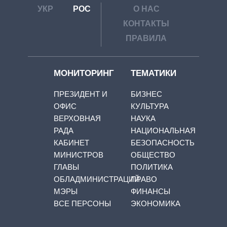
УКР
РОС
О НАС
КОНТАКТЫ
ПРАВИЛА
МОНИТОРИНГ
ТЕМАТИКИ
ПРЕЗИДЕНТ И
БИЗНЕС
ОФИС
КУЛЬТУРА
ВЕРХОВНАЯ
НАУКА
РАДА
НАЦИОНАЛЬНАЯ
КАБИНЕТ
БЕЗОПАСНОСТЬ
МИНИСТРОВ
ОБЩЕСТВО
ГЛАВЫ
ПОЛИТИКА
ОБЛАДМИНИСТРАЦИЙ
ПРАВО
МЭРЫ
ФИНАНСЫ
ВСЕ ПЕРСОНЫ
ЭКОНОМИКА