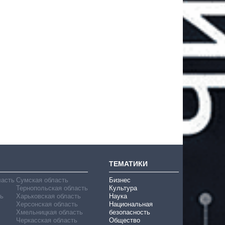
ТЕМАТИКИ
ласть
Сумская область
Бизнес
Тернопольская область
Культура
ь
Харьковская область
Наука
Херсонская область
Национальная
Хмельницкая область
безопасность
Черкасская область
Общество