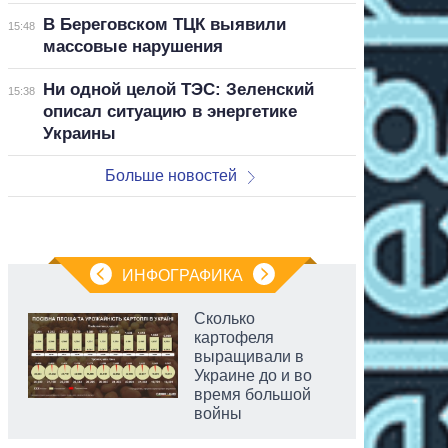
В Береговском ТЦК выявили
15:48
массовые нарушения
Ни одной целой ТЭС: Зеленский
15:38
описал ситуацию в энергетике
Украины
Больше новостей
ИНФОГРАФИКА
Сколько
картофеля
выращивали в
Украине до и во
время большой
войны