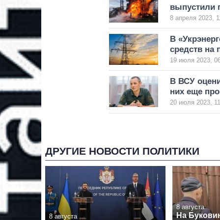
выпустили 
8 апреля 2023, 1
В «Укрэнер
средств на 
19 июля 2023, 0
В ВСУ оцени
них еще пр
20 июля 2023, 11
ДРУГИЕ НОВОСТИ ПОЛИТИКИ
8 августа
На Буковин
8 августа