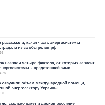
 рассказали, какая часть энергосистемы
традала из-за обстрелов рф
36
о» назвали четыре фактора, от которых зависит
 энергосистемы к предстоящей зиме
4:28
о озвучили объем международной помощи,
енной энергосектору Украины
:30
тно, сколько ракет и дронов россияне