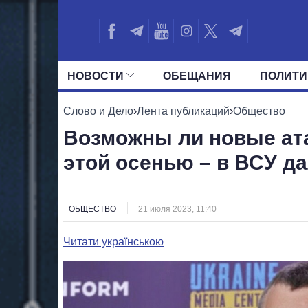
НОВОСТИ
ОБЕЩАНИЯ
ПОЛИТИ
ВСЕ ПОЛИТИКИ
ПРЕЗИДЕНТ И ОФ
Слово и Дело
›
Лента публикаций
›
Общество
Возможны ли новые ата
этой осенью – в ВСУ да
ОБЩЕСТВО
21 июля 2023, 11:40
Читати українською