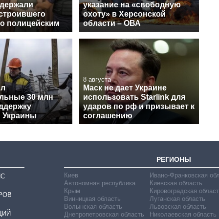
адержали
указание на «свободную
устроившего
охоту» в Херсонской
по полицейским
области – ОВА
8 августа
ил
Маск не дает Украине
льные 30 млн
использовать Starlink для
оддержку
ударов по рф и призывает к
и Украины
соглашению
РЕГИОНЫ
Киев
Ивано-Франковская об
ИС
Автономная республика
Киевская область
Крым
Кировоградская област
РОВ
Винницкая область
Луганская область
Волынская область
Львовская область
ЦИЙ
Днепропетровская область
Николаевская область