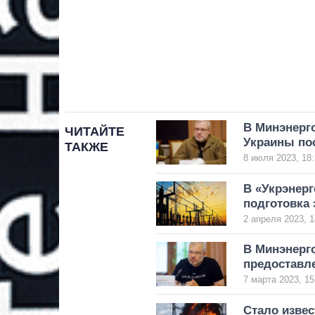
В Минэнерго
ЧИТАЙТЕ
Украины пос
ТАКЖЕ
8 июля 2023, 18:
В «Укрэнерг
подготовка
2 апреля 2023, 1
В Минэнерг
предоставл
7 марта 2023, 15
Стало извес