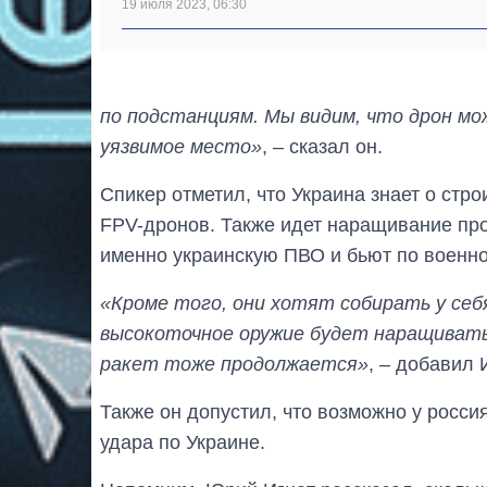
19 июля 2023, 06:30
по подстанциям. Мы видим, что дрон мо
уязвимое место»
, – сказал он.
Спикер отметил, что Украина знает о стр
FPV-дронов. Также идет наращивание пр
именно украинскую ПВО и бьют по военно
«Кроме того, они хотят собирать у себ
высокоточное оружие будет наращиват
ракет тоже продолжается»
, – добавил 
Также он допустил, что возможно у росси
удара по Украине.