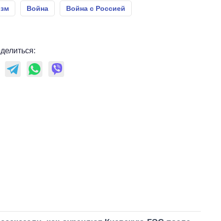
изм
Война
Война с Россией
делиться: