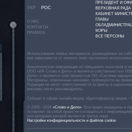
ПРЕЗИДЕНТ И ОФ
УКР
РОС
ВЕРХОВНАЯ РАДА
КАБИНЕТ МИНИСТ
ГЛАВЫ
О НАС
ОБЛАДМИНИСТРА
КОНТАКТЫ
МЭРЫ
ПРАВИЛА
ВСЕ ПЕРСОНЫ
Использование любых материалов, размещённых на сайте,
вне зависимости от полного либо частичного использова
Аналитическая информация об обещаниях политиков и чин
ООО «ИА Слово и Дело» и является собственностью ООО 
Дело» и являются собственностью ОО «Система народног
Материалы, отмеченные значками, публикуются на права
Редакция не несет ответственности за факты и оценочны
рекламы несет рекламодатель.
Субъект в сфере онлайн-медиа. Идентификатор медиа – 
© 2009—2026
«Слово и Дело»
.
Все права защищены и ох
оставляет за собой право не соглашаться с информацией
или авторами которой являются третьи лица.
Настройки конфиденциальности и файлов cookie