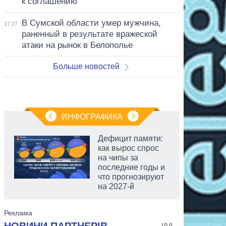
к соглашению
В Сумской области умер мужчина,
17:27
раненный в результате вражеской
атаки на рынок в Белополье
Больше новостей
ИНФОГРАФИКА
Дефицит памяти:
как вырос спрос
на чипы за
последние годы и
что прогнозируют
на 2027-й