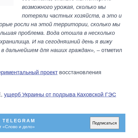
возможного урожая, сколько мы
потеряли частных хозяйств, а это и
торые росли на этой территории, сколько мы
льшая проблема. Вода отошла в несколько
хранилища. И на сегодняшний день я вижу
 в дальнейшем для наших граждан»,
– отметил
ериментальный проект
восстановления
E,
ущерб Украины от подрыва Каховской ГЭС
В TELEGRAM
Подписаться
т «Слово и дело»