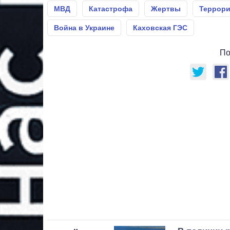
МВД
Катастрофа
Жертвы
Террор
Война в Украине
Каховская ГЭС
По