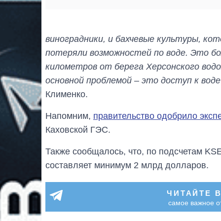
виноградники, и бахчевые культуры, ко
потеряли возможностей по воде. Это бо
километров от берега Херсонского водо
основной проблемой – это доступ к воде
Клименко.
Напомним,
правительство одобрило эксп
Каховской ГЭС.
Также сообщалось, что, по подсчетам KS
составляет минимум 2 млрд долларов.
ЧИТАЙТЕ 
самое важное о