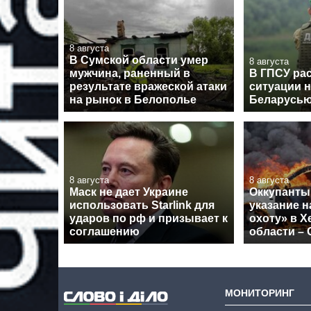
8 августа
В Сумской области умер
8 августа
мужчина, раненный в
В ГПСУ рас
результате вражеской атаки
ситуации н
на рынок в Белополье
Беларусь
8 августа
8 августа
Маск не дает Украине
Оккупанты
использовать Starlink для
указание 
ударов по рф и призывает к
охоту» в Х
соглашению
области –
МОНИТОРИНГ