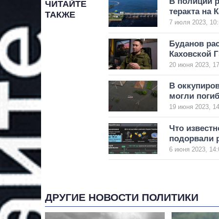
В полиции р
ЧИТАЙТЕ
теракта на 
ТАКЖЕ
7 июля 2023, 10:
Буданов ра
Каховской 
20 июня 2023, 17
В оккупиро
могли погиб
19 июня 2023, 14
Что известн
подорвали 
6 июня 2023, 14:
ДРУГИЕ НОВОСТИ ПОЛИТИКИ