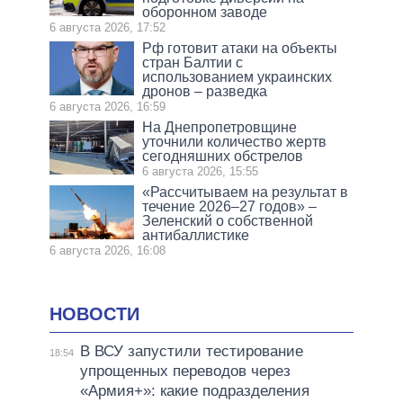
оборонном заводе
6 августа 2026, 17:52
Рф готовит атаки на объекты
стран Балтии с
использованием украинских
дронов – разведка
6 августа 2026, 16:59
На Днепропетровщине
уточнили количество жертв
сегодняшних обстрелов
6 августа 2026, 15:55
«Рассчитываем на результат в
течение 2026–27 годов» –
Зеленский о собственной
антибаллистике
6 августа 2026, 16:08
НОВОСТИ
В ВСУ запустили тестирование
18:54
упрощенных переводов через
«Армия+»: какие подразделения