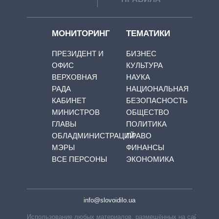
МОНИТОРИНГ
ТЕМАТИКИ
ПРЕЗИДЕНТ И
БИЗНЕС
ОФИС
КУЛЬТУРА
ВЕРХОВНАЯ
НАУКА
РАДА
НАЦИОНАЛЬНАЯ
КАБИНЕТ
БЕЗОПАСНОСТЬ
МИНИСТРОВ
ОБЩЕСТВО
ГЛАВЫ
ПОЛИТИКА
ОБЛАДМИНИСТРАЦИЙ
ПРАВО
МЭРЫ
ФИНАНСЫ
ВСЕ ПЕРСОНЫ
ЭКОНОМИКА
info@slovoidilo.ua
Использование любых материалов, размещённых на сайте,