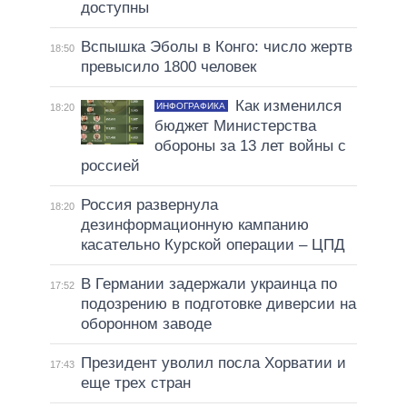
доступны
Вспышка Эболы в Конго: число жертв
18:50
превысило 1800 человек
Как изменился
ИНФОГРАФИКА
18:20
бюджет Министерства
обороны за 13 лет войны с
россией
Россия развернула
18:20
дезинформационную кампанию
касательно Курской операции – ЦПД
В Германии задержали украинца по
17:52
подозрению в подготовке диверсии на
оборонном заводе
Президент уволил посла Хорватии и
17:43
еще трех стран