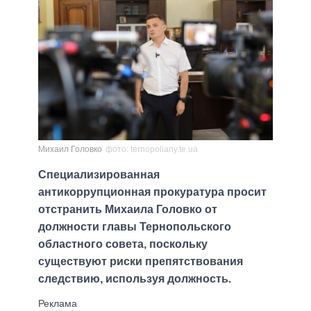
Михаил Головко
фото: ternopoliany.te.ua
Специализированная
антикоррупционная прокуратура просит
отстранить Михаила Головко от
должности главы Тернопольского
областного совета, поскольку
существуют риски препятствования
следствию, используя должность.