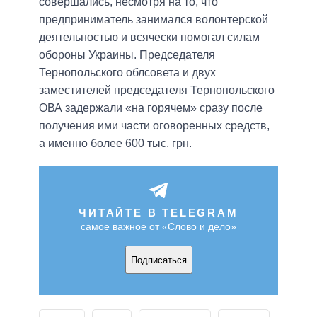
совершались, несмотря на то, что
предприниматель занимался волонтерской
деятельностью и всячески помогал силам
обороны Украины. Председателя
Тернопольского облсовета и двух
заместителей председателя Тернопольского
ОВА задержали «на горячем» сразу после
получения ими части оговоренных средств,
а именно более 600 тыс. грн.
ЧИТАЙТЕ В TELEGRAM
самое важное от «Слово и дело»
Подписаться