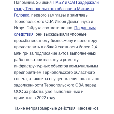
Напомним, 26 июня
НАБУ и САП задержали
главу Тернопольского облсовета Михаила
Головко
, первого замглавы и замглавы
Тернопольского ОВА Игоря Демьянчука и
Игоря Гайдука соответственно.
По данным
следствия
, они высказывали упорные
просьбы местному бизнесмену и волонтеру
предоставить в общей сложности более 2,4
млн грн за подписание актов выполненных
работ по строительству и ремонту
инфраструктурных объектов коммунальным
предприятием Тернопольского областного
совета, а также за осуществление оплаты по
задолженности Тернопольского ОВА перед
ООО за работы, уже выполненные и
принятые в 2022 году.
Такие неправомерные действия чиновников