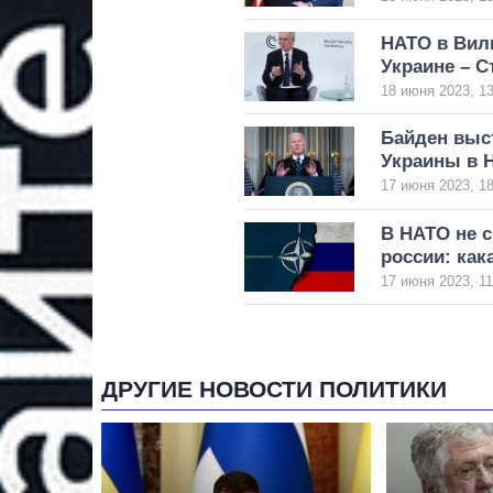
НАТО в Вил
Украине – С
18 июня 2023, 13
Байден выс
Украины в 
17 июня 2023, 18
В НАТО не с
россии: как
17 июня 2023, 11
ДРУГИЕ НОВОСТИ ПОЛИТИКИ