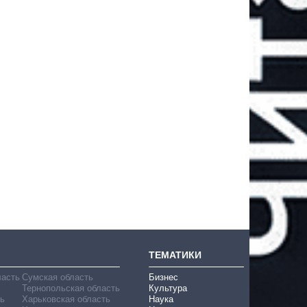
ТЕМАТИКИ
ласть
Сумская область
Бизнес
Тернопольская область
Культура
ь
Харьковская область
Наука