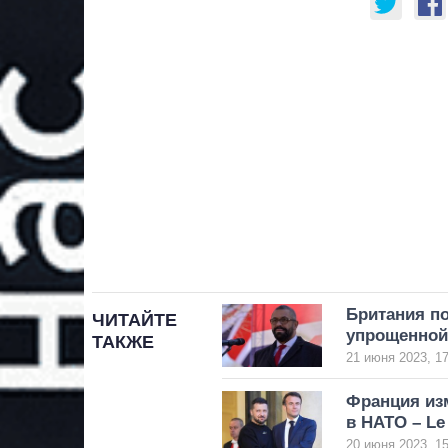
Британия п
ЧИТАЙТЕ
упрощенной
ТАКЖЕ
21 июня 2023, 17
Франция из
в НАТО – Le
20 июня 2023, 15