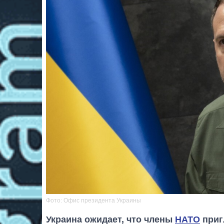
Фото: Офис президента Украины
Украина ожидает, что члены
НАТО
приг