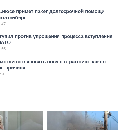
ьнюсе примет пакет долгосрочной помощи
толтенберг
:47
тупил против упрощения процесса вступления
НАТО
:55
могли согласовать новую стратегию насчет
ая причина
:20