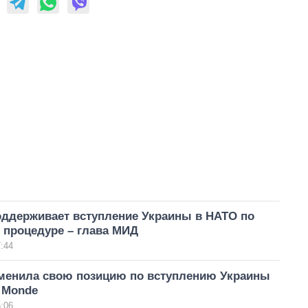
оддерживает вступление Украины в НАТО по
 процедуре – глава МИД
:44
менила свою позицию по вступлению Украины
 Monde
:06