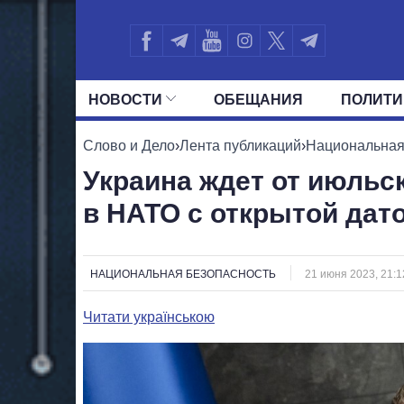
НОВОСТИ
ОБЕЩАНИЯ
ПОЛИТИ
ВСЕ ПОЛИТИКИ
ПРЕЗИДЕНТ И ОФ
Слово и Дело
›
Лента публикаций
›
Национальная
Украина ждет от июльс
в НАТО с открытой дат
НАЦИОНАЛЬНАЯ БЕЗОПАСНОСТЬ
21 июня 2023, 21:1
Читати українською