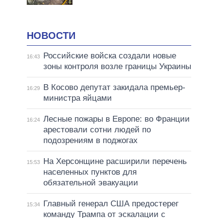
НОВОСТИ
Российские войска создали новые
16:43
зоны контроля возле границы Украины
В Косово депутат закидала премьер-
16:29
министра яйцами
Лесные пожары в Европе: во Франции
16:24
арестовали сотни людей по
подозрениям в поджогах
На Херсонщине расширили перечень
15:53
населенных пунктов для
обязательной эвакуации
Главный генерал США предостерег
15:34
команду Трампа от эскалации с