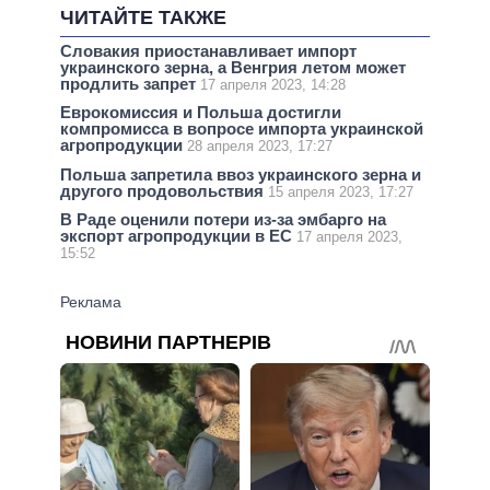
ЧИТАЙТЕ ТАКЖЕ
Словакия приостанавливает импорт
украинского зерна, а Венгрия летом может
продлить запрет
17 апреля 2023, 14:28
Еврокомиссия и Польша достигли
компромисса в вопросе импорта украинской
агропродукции
28 апреля 2023, 17:27
Польша запретила ввоз украинского зерна и
другого продовольствия
15 апреля 2023, 17:27
В Раде оценили потери из-за эмбарго на
экспорт агропродукции в ЕС
17 апреля 2023,
15:52