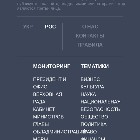
публикуется на сайте, владельцами или авторами которой
являются третьи лица.
УКР
РОС
О НАС
КОНТАКТЫ
ПРАВИЛА
МОНИТОРИНГ
ТЕМАТИКИ
ПРЕЗИДЕНТ И
БИЗНЕС
ОФИС
КУЛЬТУРА
ВЕРХОВНАЯ
НАУКА
РАДА
НАЦИОНАЛЬНАЯ
КАБИНЕТ
БЕЗОПАСНОСТЬ
МИНИСТРОВ
ОБЩЕСТВО
ГЛАВЫ
ПОЛИТИКА
ОБЛАДМИНИСТРАЦИЙ
ПРАВО
МЭРЫ
ФИНАНСЫ