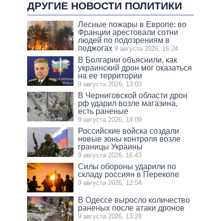
ДРУГИЕ НОВОСТИ ПОЛИТИКИ
Лесные пожары в Европе: во
Франции арестовали сотни
людей по подозрениям в
поджогах
9 августа 2026, 16:24
В Болгарии объяснили, как
украинский дрон мог оказаться
на ее территории
9 августа 2026, 13:03
В Черниговской области дрон
рф ударил возле магазина,
есть раненые
9 августа 2026, 14:09
Российские войска создали
новые зоны контроля возле
границы Украины
9 августа 2026, 16:43
Силы обороны ударили по
складу россиян в Перекопе
9 августа 2026, 12:54
В Одессе выросло количество
раненых после атаки дронов
9 августа 2026, 13:28