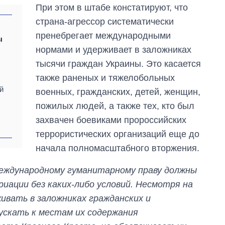
При этом в штабе констатируют, что
страна-агрессор систематически
пренебрегает международными
ы
нормами и удерживает в заложниках
тысячи граждан Украины. Это касается
также раненых и тяжелобольных
й
военных, гражданских, детей, женщин,
пожилых людей, а также тех, кто был
захвачен боевиками пророссийских
террористических организаций еще до
начала полномасштабного вторжения.
международному гуманитарному праву должны
ации без каких-либо условий. Несмотря на
ивать в заложниках гражданских и
ускать к местам их содержания