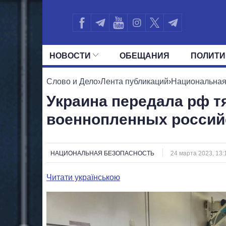
НОВОСТИ
ОБЕЩАНИЯ
ПОЛИТИ
ВСЕ ПОЛИТИКИ
ПРЕЗИДЕНТ И ОФ
Слово и Дело
›
Лента публикаций
›
Национальная
Украина передала рф 
военнопленных россий
НАЦИОНАЛЬНАЯ БЕЗОПАСНОСТЬ
24 марта 2023, 13:
Читати українською