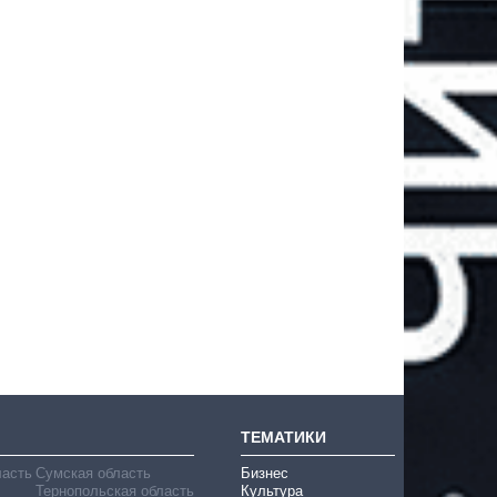
ТЕМАТИКИ
ласть
Сумская область
Бизнес
Тернопольская область
Культура