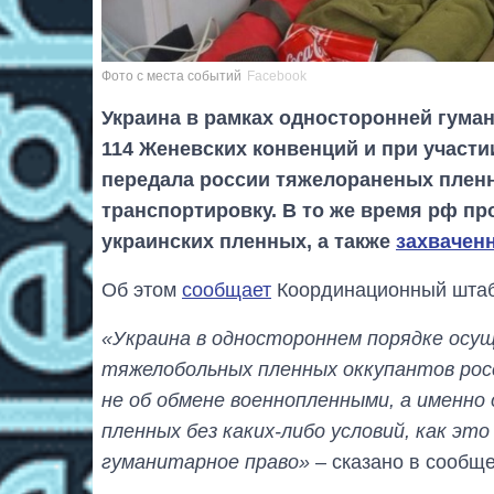
Фото с места событий
Facebook
Украина в рамках односторонней гуман
114 Женевских конвенций и при участ
передала россии тяжелораненых плен
транспортировку. В то же время рф п
украинских пленных, а также
захвачен
Об этом
сообщает
Координационный штаб
«Украина в одностороннем порядке осу
тяжелобольных пленных оккупантов росс
не об обмене военнопленными, а именно
пленных без каких-либо условий, как э
гуманитарное право»
– сказано в сообще