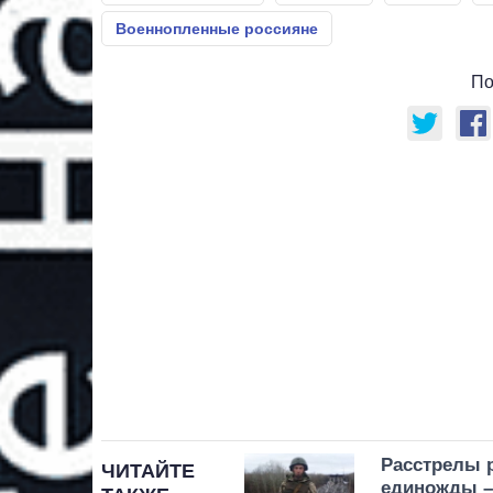
Военнопленные россияне
По
Расстрелы 
ЧИТАЙТЕ
единожды –