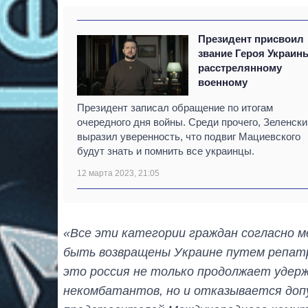
Президент присвоил
звание Героя Украин
расстрелянному
военному
Президент записал обращение по итогам
очередного дня войны. Среди прочего, Зеленски
выразил уверенность, что подвиг Мациевского
будут знать и помнить все украинцы.
12 марта 2023, 21:05
«Все эти категории граждан согласно 
быть возвращены Украине путем репатри
это россия не только продолжает удерж
некомбатантов, но и отказывается доп