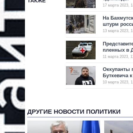
ТАКЖЕ
17 марта 2023, 1
На Бахмутс
штурм росси
13 марта 2023, 1
Представите
пленных в 
11 марта 2023, 1
Оккупанты 
Буткевича 
10 марта 2023, 1
ДРУГИЕ НОВОСТИ ПОЛИТИКИ