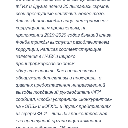
ФГИУ и другие члены 30 пытались скрыть
свои преступные действия. Более того,
для создания имиджа лица, нетерпимого к
коррупционным проявлениям, на
протяжении 2019-2020 годов бывший глава
Фонда трижды выступил разоблачителем
коррупции, написав соответствующие
заявления в НАБУ и широко
проинформировав об этом
общественность. Как впоследствии
обнаружили детективы и прокуроры, о
фактах предоставления неправомерной
выгоды тогдашний руководитель ФГИ
сообщал, чтобы устранить «конкурентов»
на «ОПЗ» и «ОГХК» и других предприятиях
из сферы ФГИ – лишь бы подконтрольная
его преступной организации компания
могла заработать. Об этом