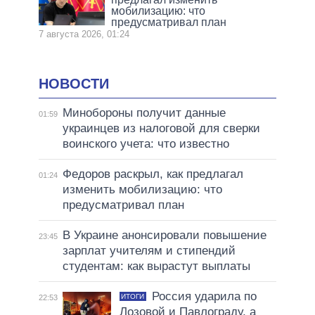
мобилизацию: что
предусматривал план
7 августа 2026, 01:24
НОВОСТИ
Минобороны получит данные
01:59
украинцев из налоговой для сверки
воинского учета: что известно
Федоров раскрыл, как предлагал
01:24
изменить мобилизацию: что
предусматривал план
В Украине анонсировали повышение
23:45
зарплат учителям и стипендий
студентам: как вырастут выплаты
Россия ударила по
ИТОГИ
22:53
Лозовой и Павлограду, а