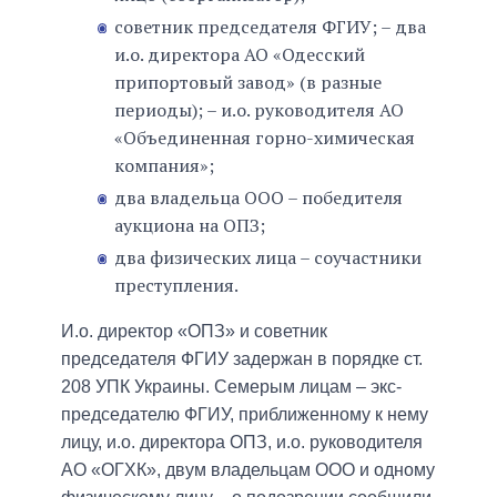
советник председателя ФГИУ; – два
и.о. директора АО «Одесский
припортовый завод» (в разные
периоды); – и.о. руководителя АО
«Объединенная горно-химическая
компания»;
два владельца ООО – победителя
аукциона на ОПЗ;
два физических лица – соучастники
преступления.
И.о. директор «ОПЗ» и советник
председателя ФГИУ задержан в порядке ст.
208 УПК Украины. Семерым лицам – экс-
председателю ФГИУ, приближенному к нему
лицу, и.о. директора ОПЗ, и.о. руководителя
АО «ОГХК», двум владельцам ООО и одному