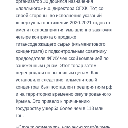
организатор 30 добился назначения
«лояльного» и.о. директора ОГХК. Тот, со
своей стороны, во исполнение указаний
«сверху» на протяжении 2020-2021 годов от
имени госпредприятия умышленно заключил
четыре контракта о продаже
титансодержащего сырья (ильменитового
концентрата) с подконтрольным советнику
председателя ФГИУ чешской компанией по
заниженным ценам. Этот товар затем
перепродали по рыночным ценам. Как
установило следствие, ильменитовый
концентрат был поставлен предприятиям рф
и на территорию временно оккупированного
Крыма. Это привело к причинению
государству ущерба более чем в 118 млн
грн.
«Стоит отметить, что экс-руководитель