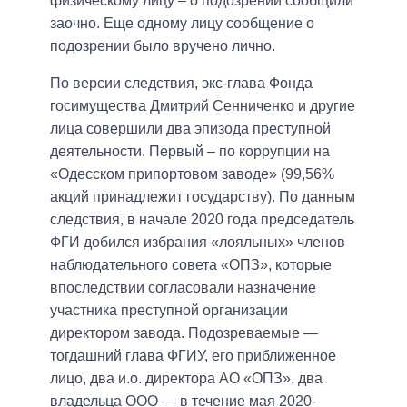
физическому лицу – о подозрении сообщили
заочно. Еще одному лицу сообщение о
подозрении было вручено лично.
По версии следствия, экс-глава Фонда
госимущества Дмитрий Сенниченко и другие
лица совершили два эпизода преступной
деятельности. Первый – по коррупции на
«Одесском припортовом заводе» (99,56%
акций принадлежит государству). По данным
следствия, в начале 2020 года председатель
ФГИ добился избрания «лояльных» членов
наблюдательного совета «ОПЗ», которые
впоследствии согласовали назначение
участника преступной организации
директором завода. Подозреваемые —
тогдашний глава ФГИУ, его приближенное
лицо, два и.о. директора АО «ОПЗ», два
владельца ООО — в течение мая 2020-