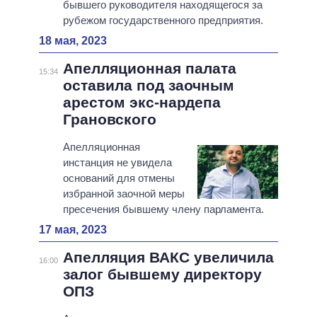
бывшего руководителя находящегося за
рубежом государственного предприятия.
18 мая, 2023
Апелляционная палата
15:34
оставила под заочным
арестом экс-нардепа
Грановского
Апелляционная
инстанция не увидела
оснований для отмены
избранной заочной меры
пресечения бывшему члену парламента.
17 мая, 2023
Апелляция ВАКС увеличила
16:00
залог бывшему директору
ОПЗ