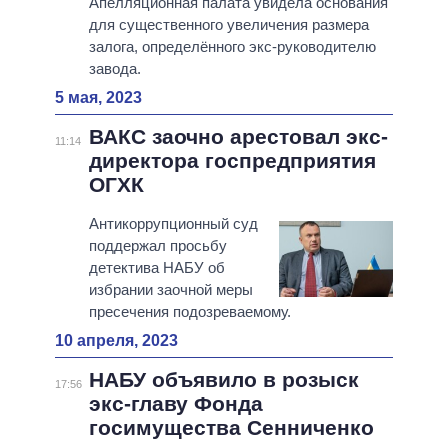
Апелляционная палата увидела основания
для существенного увеличения размера
залога, определённого экс-руководителю
завода.
5 мая, 2023
ВАКС заочно арестовал экс-
11:14
директора госпредприятия
ОГХК
Антикоррупционный суд
поддержал просьбу
детектива НАБУ об
избрании заочной меры
пресечения подозреваемому.
10 апреля, 2023
НАБУ объявило в розыск
17:56
экс-главу Фонда
госимущества Сенниченко