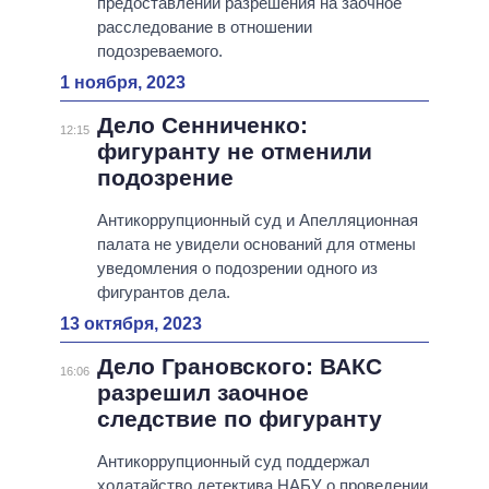
предоставлении разрешения на заочное
расследование в отношении
подозреваемого.
1 ноября, 2023
Дело Сенниченко:
12:15
фигуранту не отменили
подозрение
Антикоррупционный суд и Апелляционная
палата не увидели оснований для отмены
уведомления о подозрении одного из
фигурантов дела.
13 октября, 2023
Дело Грановского: ВАКС
16:06
разрешил заочное
следствие по фигуранту
Антикоррупционный суд поддержал
ходатайство детектива НАБУ о проведении