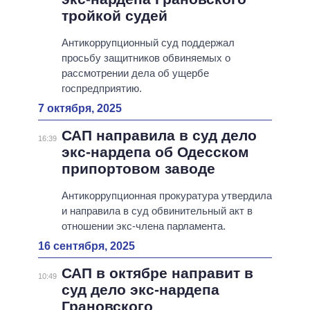
тройкой судей
Антикоррупционный суд поддержал
просьбу защитников обвиняемых о
рассмотрении дела об ущербе
госпредприятию.
7 октября, 2025
САП направила в суд дело
16:39
экс-нардепа об Одесском
припортовом заводе
Антикоррупционная прокуратура утвердила
и направила в суд обвинительный акт в
отношении экс-члена парламента.
16 сентября, 2025
САП в октябре направит в
10:49
суд дело экс-нардепа
Грановского