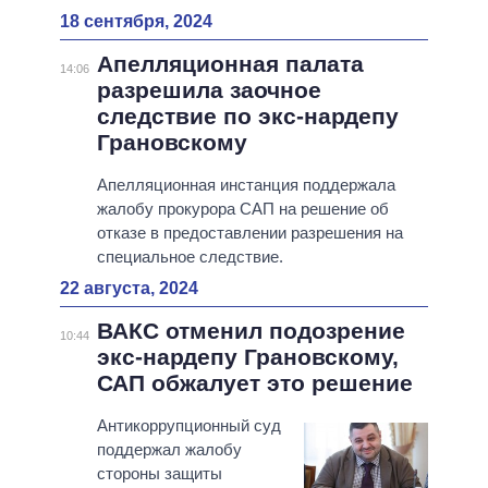
18 сентября, 2024
Апелляционная палата
14:06
разрешила заочное
следствие по экс-нардепу
Грановскому
Апелляционная инстанция поддержала
жалобу прокурора САП на решение об
отказе в предоставлении разрешения на
специальное следствие.
22 августа, 2024
ВАКС отменил подозрение
10:44
экс-нардепу Грановскому,
САП обжалует это решение
Антикоррупционный суд
поддержал жалобу
стороны защиты