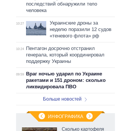
последствий обнаружили тело
человека
Украинские дроны за
10:27
неделю поразили 12 судов
«теневого флота» рф
Пентагон досрочно отстранил
10:24
генерала, который координировал
поддержку Украины
Враг ночью ударил по Украине
09:59
ракетами и 151 дроном: сколько
ликвидировала ПВО
Больше новостей
ИНФОГРАФИКА
Сколько картофеля