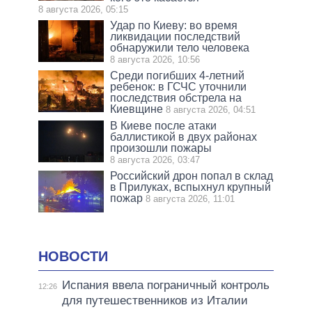
8 августа 2026, 05:15
Удар по Киеву: во время
ликвидации последствий
обнаружили тело человека
8 августа 2026, 10:56
Среди погибших 4-летний
ребенок: в ГСЧС уточнили
последствия обстрела на
Киевщине
8 августа 2026, 04:51
В Киеве после атаки
баллистикой в двух районах
произошли пожары
8 августа 2026, 03:47
Российский дрон попал в склад
в Прилуках, вспыхнул крупный
пожар
8 августа 2026, 11:01
НОВОСТИ
Испания ввела пограничный контроль
12:26
для путешественников из Италии