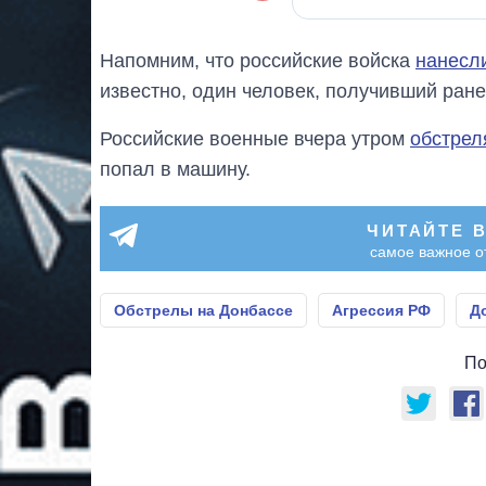
Напомним, что российские войска
нанесли
известно, один человек, получивший ран
Российские военные вчера утром
обстрел
попал в машину.
ЧИТАЙТЕ 
самое важное о
Обстрелы на Донбассе
Агрессия РФ
Д
По