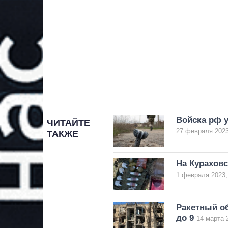
Войска рф у
ЧИТАЙТЕ
27 февраля 2023
ТАКЖЕ
На Курахов
1 февраля 2023,
Ракетный о
до 9
14 марта 