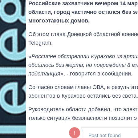
Российские захватчики вечером 14 мар
области, город частично остался без 
многоэтажных домов.
Об этом глава Донецкой областной воен
Telegram.
«Россияне обстреляли Курахово из арти
обошлось без жертв, но повреждены 8 
подстанция»
, - говорится в сообщении.
Согласно словам главы ОВА, в результат
абонентов в Курахово остались без света.
Руководитель области добавил, что элект
только ситуация безопасности позволит э