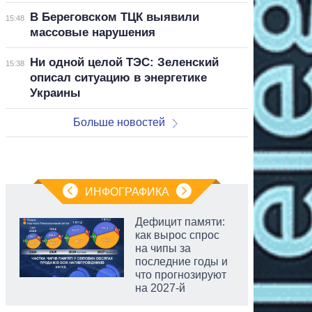
В Береговском ТЦК выявили
15:48
массовые нарушения
Ни одной целой ТЭС: Зеленский
15:38
описал ситуацию в энергетике
Украины
Больше новостей
ИНФОГРАФИКА
Дефицит памяти:
как вырос спрос
на чипы за
последние годы и
что прогнозируют
на 2027-й