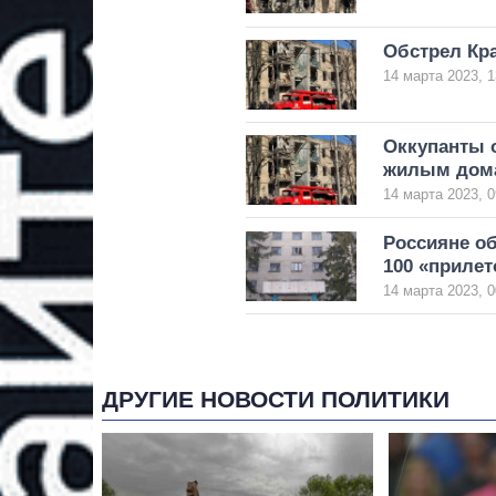
Обстрел Кр
14 марта 2023, 1
Оккупанты о
жилым дома
14 марта 2023, 0
Россияне об
100 «прилет
14 марта 2023, 0
ДРУГИЕ НОВОСТИ ПОЛИТИКИ