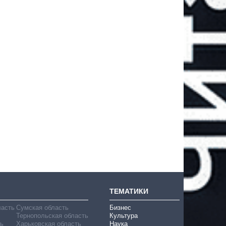
ТЕМАТИКИ
ласть
Сумская область
Бизнес
Тернопольская область
Культура
ь
Харьковская область
Наука