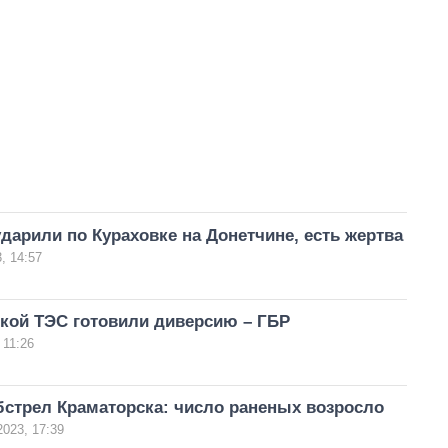
дарили по Кураховке на Донетчине, есть жертва
, 14:57
ской ТЭС готовили диверсию – ГБР
 11:26
бстрел Краматорска: число раненых возросло
2023, 17:39