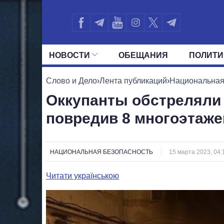
НОВОСТИ
ОБЕЩАНИЯ
ПОЛИТИ
ВСЕ ПОЛИТИКИ
ПРЕЗИДЕНТ И ОФ
Слово и Дело
›
Лента публикаций
›
Национальная
Оккупанты обстреляли 
повредив 8 многоэтаже
НАЦИОНАЛЬНАЯ БЕЗОПАСНОСТЬ
15 марта 2023, 04:
Читати українською