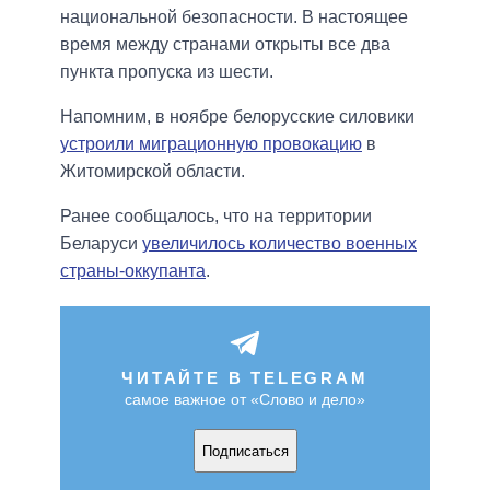
национальной безопасности. В настоящее
время между странами открыты все два
пункта пропуска из шести.
Напомним, в ноябре белорусские силовики
устроили миграционную провокацию
в
Житомирской области.
Ранее сообщалось, что на территории
Беларуси
увеличилось количество военных
страны-оккупанта
.
ЧИТАЙТЕ В TELEGRAM
самое важное от «Слово и дело»
Подписаться