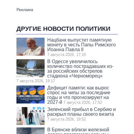
ДРУГИЕ НОВОСТИ ПОЛИТИКИ
Нацбанк выпустит памятную
монету в честь Папы Римского
Иоанна Павла II
7 августа 2026, 17:10
В Одессе увеличилось
количество пострадавших из-
за российских обстрелов
стадиона «Черноморец»
7 августа 2026, 19:17
Дефицит памяти: как вырос
спрос на чипы за последние
годы и что прогнозируют на
2027-й
7 августа 2026, 17:52
Зеленский прибыл в Сербию и
раскрыл планы своего визита
7 августа 2026, 19:52
В Брянске вблизи железной