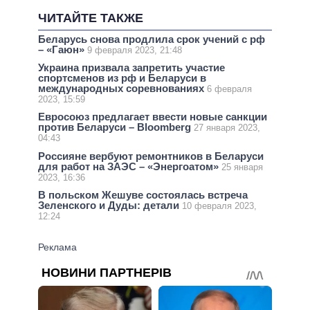
ЧИТАЙТЕ ТАКЖЕ
Беларусь снова продлила срок учений с рф
– «Гаюн»
9 февраля 2023, 21:48
Украина призвала запретить участие
спортсменов из рф и Беларуси в
международных соревнованиях
6 февраля
2023, 15:59
Евросоюз предлагает ввести новые санкции
против Беларуси – Bloomberg
27 января 2023,
04:43
Россияне вербуют ремонтников в Беларуси
для работ на ЗАЭС – «Энергоатом»
25 января
2023, 16:36
В польском Жешуве состоялась встреча
Зеленского и Дуды: детали
10 февраля 2023,
12:24