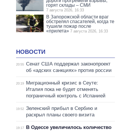
дороги прогремели взрывы,
горят склады – СМИ
7 августа 2026, 16:33
В Запорожской области враг
обстрелял спасателей, когда те
тушили пожар после
«прилета»
7 августа 2026, 16:33
НОВОСТИ
Сенат США поддержал законопроект
20:55
об «адских санкциях» против россии
Миграционный кризис в Сеуте:
20:19
Италия пока не будет отменять
пограничный контроль с Испанией
Зеленский прибыл в Сербию и
19:52
раскрыл планы своего визита
В Одессе увеличилось количество
19:17