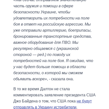
часть оружия и помощи в сфере
безопасности Украине, чтобы
удовлетворить их потребности на поле
боя в ответ на российскую агрессию. Мы
уже отправили артиллерию, боеприпасы,
бронированные транспортные средства,
важное оборудование для ПВО. Мы
регулярно общаемся с (украинской
стороной — ред.) по поводу их
потребностей на поле боя. Я ожидаю, что
у нас будет больше помощи в области
безопасности, о которой мы сможем
объявить вскоре»
, - сказала она.
В то же время Далтон не стала
комментировать заявление президента США
Джо Байдена о том, что США пока
не будут
отправлять в Украину истребители
.