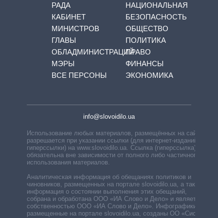
РАДА
НАЦИОНАЛЬНАЯ
КАБИНЕТ
БЕЗОПАСНОСТЬ
МИНИСТРОВ
ОБЩЕСТВО
ГЛАВЫ
ПОЛИТИКА
ОБЛАДМИНИСТРАЦИЙ
ПРАВО
МЭРЫ
ФИНАНСЫ
ВСЕ ПЕРСОНЫ
ЭКОНОМИКА
info@slovoidilo.ua
Использование любых материалов, размещённых на сайте,
разрешается при указании ссылки (для интернет-изданий —
гиперссылки) на www.slovoidilo.ua. Ссылка (гиперссылка)
обязательна вне зависимости от полного либо частичного
использования материалов.
Аналитическая информация об обещаниях политиков и
чиновников, размещенных на портале slovoidilo.ua, а также
информация о состоянии выполнения этих обещаний,
собрана и обработана ООО «ИА Слово и Дело» и является
собственностью ООО «ИА Слово и Дело». Инфографики,
размещенные на портале slovoidilo.ua, созданы ОО «Система