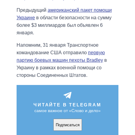
Предыдущий
американский пакет помощи
Украине
в области безопасности на сумму
более $3 миллиардов был объявлен 6
января.
Напомним, 31 января Транспортное
командование США отправило
первую
партию боевых машин пехоты Bradley
в
Украину в рамках военной помощи со
стороны Соединенных Штатов.
ЧИТАЙТЕ В TELEGRAM
самое важное от «Слово и дело»
Подписаться