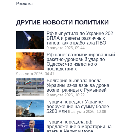
ДРУГИЕ НОВОСТИ ПОЛИТИКИ
Рф выпустила по Украине 202
БПЛА и ракеты различных
типов: как отработала ПВО
9 августа 2026, 09:44
Рф нанесла комбинированный
ракетно-дроновый удар по
Одессе: что известно о
последствиях
9 августа 2026, 04:41
Болгария вызвала посла
Украины из-за взрыва дрона
возле границы с Румынией
9 августа 2026, 10:22
Турция передаст Украине
вооружение на сумму более
$280 млн
9 августа 2026, 10:09
Турция передала рф
предложение о моратории на
атаки в Черном море