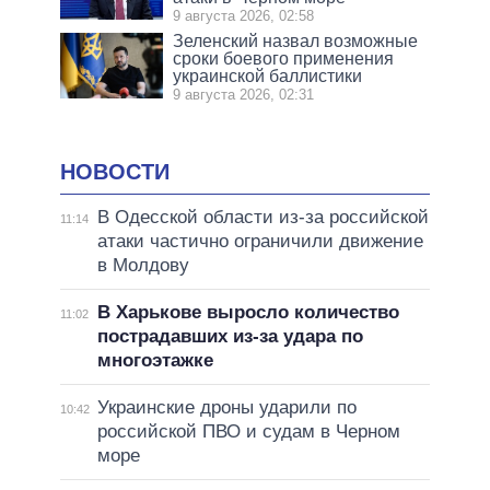
9 августа 2026, 02:58
Зеленский назвал возможные
сроки боевого применения
украинской баллистики
9 августа 2026, 02:31
НОВОСТИ
В Одесской области из-за российской
11:14
атаки частично ограничили движение
в Молдову
В Харькове выросло количество
11:02
пострадавших из-за удара по
многоэтажке
Украинские дроны ударили по
10:42
российской ПВО и судам в Черном
море