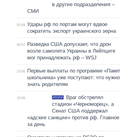
в другие подразделения –
СМИ
Удары рф по портам могут вдвое
01:59
сократить экспорт украинского зерна
Разведка США допускает, что дрон
00:57
возле самолета Украины в Лейпциге
мог принадлежать рф – WSJ
Первые выплаты по программе «Пакет
23:56
школьника» уже поступают: что нужно
знать родителям
Враг обстрелял
ИТОГИ
23:09
стадион «Черноморец», а
Сенат США поддержал
«адские санкции» против рф. Главное
за день