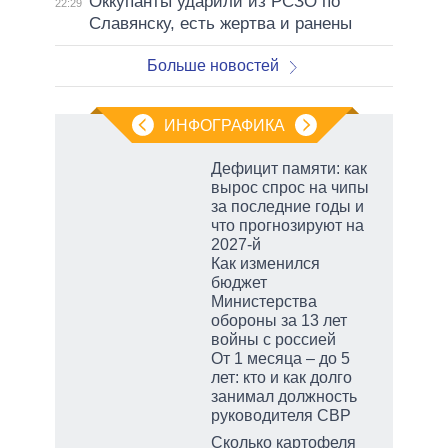
Оккупанты ударили из РСЗО по
22:29
Славянску, есть жертва и ранены
Больше новостей
ИНФОГРАФИКА
Дефицит памяти: как
вырос спрос на чипы
за последние годы и
что прогнозируют на
2027-й
Как изменился
бюджет
Министерства
обороны за 13 лет
войны с россией
От 1 месяца – до 5
лет: кто и как долго
занимал должность
руководителя СВР
Сколько картофеля