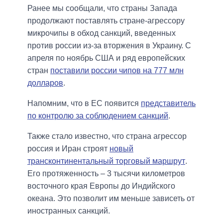
Ранее мы сообщали, что страны Запада
продолжают поставлять стране-агрессору
микрочипы в обход санкций, введенных
против россии из-за вторжения в Украину. С
апреля по ноябрь США и ряд европейских
стран
поставили россии чипов на 777 млн
долларов
.
Напомним, что в ЕС появится
представитель
по контролю за соблюдением санкций
.
Также стало известно, что страна агрессор
россия и Иран строят
новый
трансконтинентальный торговый маршрут
.
Его протяженность – 3 тысячи километров
восточного края Европы до Индийского
океана. Это позволит им меньше зависеть от
иностранных санкций.