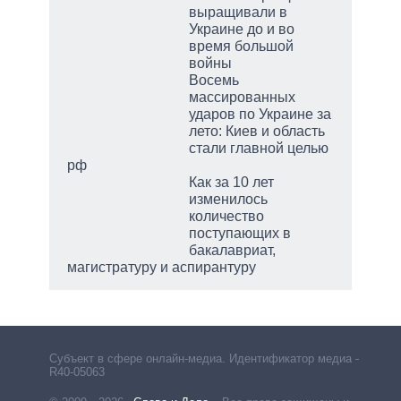
выращивали в
Украине до и во
время большой
войны
Восемь
массированных
ударов по Украине за
лето: Киев и область
стали главной целью
рф
Как за 10 лет
изменилось
количество
поступающих в
бакалавриат,
магистратуру и аспирантуру
Субъект в сфере онлайн-медиа. Идентификатор медиа –
R40-05063