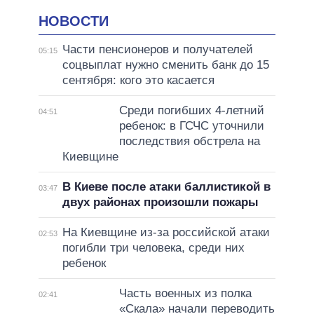
НОВОСТИ
Части пенсионеров и получателей
05:15
соцвыплат нужно сменить банк до 15
сентября: кого это касается
Среди погибших 4-летний
04:51
ребенок: в ГСЧС уточнили
последствия обстрела на
Киевщине
В Киеве после атаки баллистикой в
03:47
двух районах произошли пожары
На Киевщине из-за российской атаки
02:53
погибли три человека, среди них
ребенок
Часть военных из полка
02:41
«Скала» начали переводить