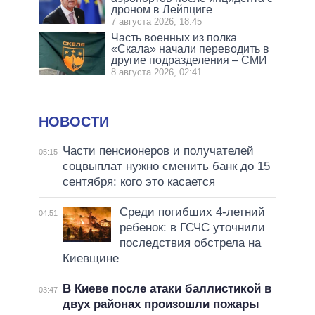
дроном в Лейпциге
7 августа 2026, 18:45
Часть военных из полка
«Скала» начали переводить в
другие подразделения – СМИ
8 августа 2026, 02:41
НОВОСТИ
Части пенсионеров и получателей
05:15
соцвыплат нужно сменить банк до 15
сентября: кого это касается
Среди погибших 4-летний
04:51
ребенок: в ГСЧС уточнили
последствия обстрела на
Киевщине
В Киеве после атаки баллистикой в
03:47
двух районах произошли пожары