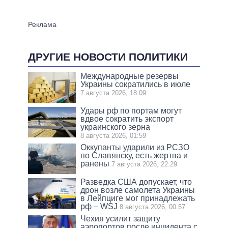
ДРУГИЕ НОВОСТИ ПОЛИТИКИ
Международные резервы
Украины сократились в июле
7 августа 2026, 18:09
Удары рф по портам могут
вдвое сократить экспорт
украинского зерна
8 августа 2026, 01:59
Оккупанты ударили из РСЗО
по Славянску, есть жертва и
ранены
7 августа 2026, 22:29
Разведка США допускает, что
дрон возле самолета Украины
в Лейпциге мог принадлежать
рф – WSJ
8 августа 2026, 00:57
Чехия усилит защиту
аэропортов после инцидента с