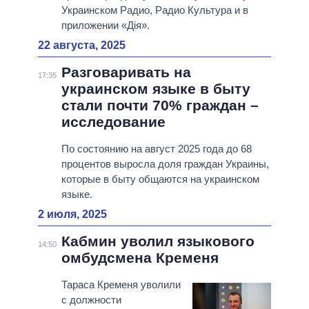
Украинском Радио, Радио Культура и в
приложении «Дія».
22 августа, 2025
Разговаривать на
17:35
украинском языке в быту
стали почти 70% граждан –
исследование
По состоянию на август 2025 года до 68
процентов выросла доля граждан Украины,
которые в быту общаются на украинском
языке.
2 июля, 2025
Кабмин уволил языкового
14:50
омбудсмена Кременя
Тараса Кременя уволили
с должности