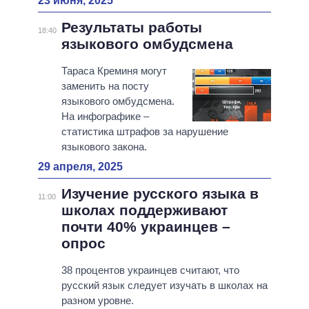
23 июня, 2025
Результаты работы
18:40
языкового омбудсмена
Тараса Креминя могут
заменить на посту
языкового омбудсмена.
На инфографике –
статистика штрафов за нарушение
языкового закона.
29 апреля, 2025
Изучение русского языка в
11:00
школах поддерживают
почти 40% украинцев –
опрос
38 процентов украинцев считают, что
русский язык следует изучать в школах на
разном уровне.