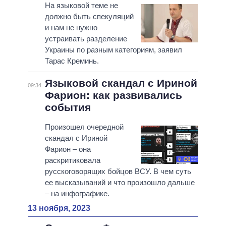
На языковой теме не
должно быть спекуляций
и нам не нужно
устраивать разделение
Украины по разным категориям, заявил
Тарас Креминь.
Языковой скандал с Ириной
09:34
Фарион: как развивались
события
Произошел очередной
скандал с Ириной
Фарион – она
раскритиковала
русскоговорящих бойцов ВСУ. В чем суть
ее высказываний и что произошло дальше
– на инфографике.
13 ноября, 2023