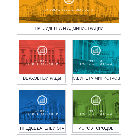
УРОВЕНЬ ОТВЕТСТВЕННОСТИ
ПРЕЗИДЕНТА И АДМИНИСТРАЦИИ
УРОВЕНЬ
УРОВЕНЬ
ОТВЕТСТВЕННОСТИ
ОТВЕТСТВЕННОСТИ
ВЕРХОВНОЙ РАДЫ
КАБИНЕТА МИНИСТРОВ
УРОВЕНЬ
УРОВЕНЬ
ОТВЕТСТВЕННОСТИ
ОТВЕТСТВЕННОСТИ
ПРЕДСЕДАТЕЛЕЙ ОГА
МЭРОВ ГОРОДОВ