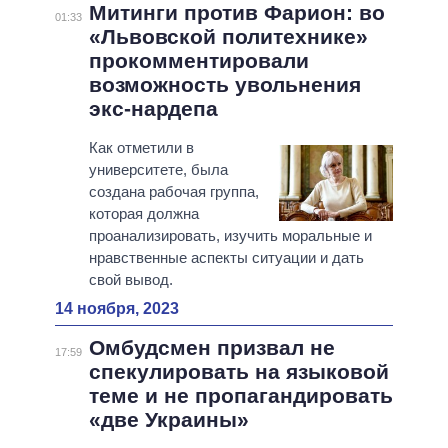
Митинги против Фарион: во
01:33
«Львовской политехнике»
прокомментировали
возможность увольнения
экс-нардепа
Как отметили в
университете, была
создана рабочая группа,
которая должна
проанализировать, изучить моральные и
нравственные аспекты ситуации и дать
свой вывод.
14 ноября, 2023
Омбудсмен призвал не
17:59
спекулировать на языковой
теме и не пропагандировать
«две Украины»