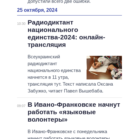
допустили всего две ошибки.
25 октября, 2024
Радиодиктант
10:30
национального
единства-2024: онлайн-
трансляция
Всеукраинский
радиодиктант
национального единства
начнется в 11 утра,
трансляция тут. Текст написала Оксана
Забужко, читает Павел Вышебаба.
В Ивано-Франковске начнут
09:07
работать «языковые
волонтеры»
В Ивано-Франковске с понедельника
начнут работать языковые волонтеры,