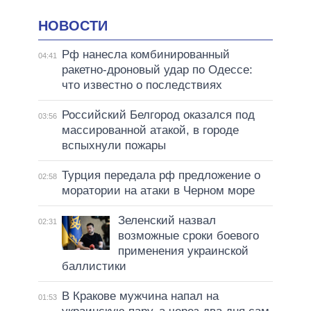
НОВОСТИ
Рф нанесла комбинированный
04:41
ракетно-дроновый удар по Одессе:
что известно о последствиях
Российский Белгород оказался под
03:56
массированной атакой, в городе
вспыхнули пожары
Турция передала рф предложение о
02:58
моратории на атаки в Черном море
Зеленский назвал
02:31
возможные сроки боевого
применения украинской
баллистики
В Кракове мужчина напал на
01:53