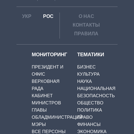
УКР
РОС
О НАС
КОНТАКТЫ
ПРАВИЛА
МОНИТОРИНГ
ТЕМАТИКИ
ПРЕЗИДЕНТ И
БИЗНЕС
ОФИС
КУЛЬТУРА
ВЕРХОВНАЯ
НАУКА
РАДА
НАЦИОНАЛЬНАЯ
КАБИНЕТ
БЕЗОПАСНОСТЬ
МИНИСТРОВ
ОБЩЕСТВО
ГЛАВЫ
ПОЛИТИКА
ОБЛАДМИНИСТРАЦИЙ
ПРАВО
МЭРЫ
ФИНАНСЫ
ВСЕ ПЕРСОНЫ
ЭКОНОМИКА