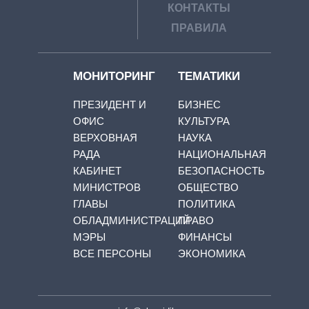
КОНТАКТЫ
ПРАВИЛА
МОНИТОРИНГ
ТЕМАТИКИ
ПРЕЗИДЕНТ И
БИЗНЕС
ОФИС
КУЛЬТУРА
ВЕРХОВНАЯ
НАУКА
РАДА
НАЦИОНАЛЬНАЯ
КАБИНЕТ
БЕЗОПАСНОСТЬ
МИНИСТРОВ
ОБЩЕСТВО
ГЛАВЫ
ПОЛИТИКА
ОБЛАДМИНИСТРАЦИЙ
ПРАВО
МЭРЫ
ФИНАНСЫ
ВСЕ ПЕРСОНЫ
ЭКОНОМИКА