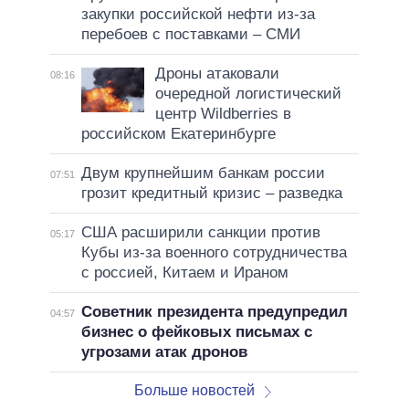
закупки российской нефти из-за
перебоев с поставками – СМИ
Дроны атаковали
08:16
очередной логистический
центр Wildberries в
российском Екатеринбурге
Двум крупнейшим банкам россии
07:51
грозит кредитный кризис – разведка
США расширили санкции против
05:17
Кубы из-за военного сотрудничества
с россией, Китаем и Ираном
Советник президента предупредил
04:57
бизнес о фейковых письмах с
угрозами атак дронов
Больше новостей