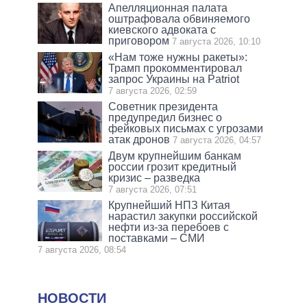
Апелляционная палата
оштрафовала обвиняемого
киевского адвоката с
приговором
7 августа 2026, 10:10
«Нам тоже нужны ракеты»:
Трамп прокомментировал
запрос Украины на Patriot
7 августа 2026, 02:59
Советник президента
предупредил бизнес о
фейковых письмах с угрозами
атак дронов
7 августа 2026, 04:57
Двум крупнейшим банкам
россии грозит кредитный
кризис – разведка
7 августа 2026, 07:51
Крупнейший НПЗ Китая
нарастил закупки российской
нефти из-за перебоев с
поставками – СМИ
7 августа 2026, 08:54
НОВОСТИ