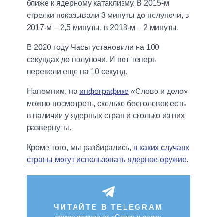
ближе к ядерному катаклизму. В 2015-м
стрелки показывали 3 минуты до полуночи, в
2017-м – 2,5 минуты, в 2018-м – 2 минуты.
В 2020 году Часы установили на 100
секундах до полуночи. И вот теперь
перевели еще на 10 секунд.
Напомним, на
инфографике
«Слово и дело»
можно посмотреть, сколько боеголовок есть
в наличии у ядерных стран и сколько из них
развернуты.
Кроме того, мы разбирались,
в каких случаях
страны могут использовать ядерное оружие
.
ЧИТАЙТЕ В TELEGRAM
самое важное от «Слово и дело»