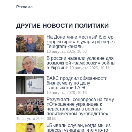
ДРУГИЕ НОВОСТИ ПОЛИТИКИ
На Донетчине местный блогер
корректировал удары рф через
Telegram-каналы
10 августа 2026, 10:58
В россии назвали условие для
возможной «заморозки» войны
в Украине
10 августа 2026, 10:11
ВАКС продлил обязанности
бизнесмену по делу
Ташлыкской ГАЭС
10 августа 2026, 10:16
Результаты соцопроса на тему
«Отношение украинцев к
перестановкам в военно-
политическом руководстве»
10 августа 2026, 09:50
«Бывали случаи, когда мы из
прессы узнавали, что что-то