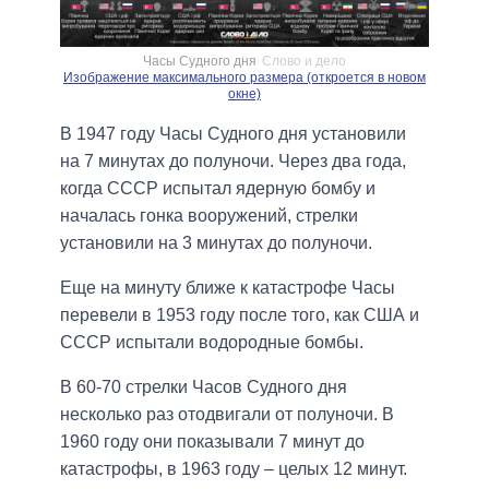
Часы Судного дня
Слово и дело
Изображение максимального размера (откроется в новом
окне)
В 1947 году Часы Судного дня установили
на 7 минутах до полуночи. Через два года,
когда СССР испытал ядерную бомбу и
началась гонка вооружений, стрелки
установили на 3 минутах до полуночи.
Еще на минуту ближе к катастрофе Часы
перевели в 1953 году после того, как США и
СССР испытали водородные бомбы.
В 60-70 стрелки Часов Судного дня
несколько раз отодвигали от полуночи. В
1960 году они показывали 7 минут до
катастрофы, в 1963 году – целых 12 минут.