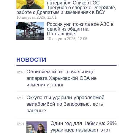
потеряно». Спикер ГОС
Трегубов о спорах с DeepState,
работе с Драпатым и изменениях в ВСУ
10 августа 2026, 11:01
Россия уничтожила все АЗС в
одной из общин на
Полтавщине
10 августа 2026, 12:06
НОВОСТИ
Обвиняемой экс-начальнице
12:40
аппарата Харьковской ОВА не
изменили залог
Оккупанты ударили управляемой
12:35
авиабомбой по Запорожью, есть
раненые
Один год для Кабмина: 28%
12:21
украинцев называют этот