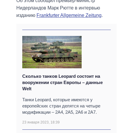
Об этом сообщил премьер-министр
Нидерландов Марк Рютте в интервью
изданию
Frankfurter Allgemeine Zeitung
.
Сколько танков Leopard состоит на
вооружении стран Европы – данные
Welt
Танки Leopard, которые имеются у
европейских стран делятся на четыре
модификации – 2A4, 2A5, 2A6 и 2A7.
23 января 2023, 18:39