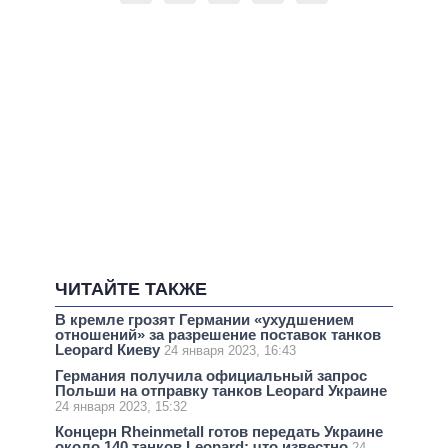
ЧИТАЙТЕ ТАКЖЕ
В кремле грозят Германии «ухудшением
отношений» за разрешение поставок танков
Leopard Киеву
24 января 2023, 16:43
Германия получила официальный запрос
Польши на отправку танков Leopard Украине
24 января 2023, 15:32
Концерн Rheinmetall готов передать Украине
около 140 танков Leopard: что известно
24