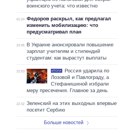
воинского учета: что известно
Федоров раскрыл, как предлагал
01:24
изменить мобилизацию: что
предусматривал план
В Украине анонсировали повышение
23:45
зарплат учителям и стипендий
студентам: как вырастут выплаты
Россия ударила по
ИТОГИ
22:53
Лозовой и Павлограду, а
Стефанишиной избрали
меру пресечения. Главное за день
Зеленский на этих выходных впервые
22:32
посетит Сербию
Больше новостей