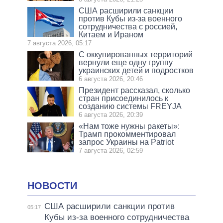
США расширили санкции
против Кубы из-за военного
сотрудничества с россией,
Китаем и Ираном
7 августа 2026, 05:17
С оккупированных территорий
вернули еще одну группу
украинских детей и подростков
6 августа 2026, 20:46
Президент рассказал, сколько
стран присоединилось к
созданию системы FREYJA
6 августа 2026, 20:39
«Нам тоже нужны ракеты»:
Трамп прокомментировал
запрос Украины на Patriot
7 августа 2026, 02:59
НОВОСТИ
США расширили санкции против
05:17
Кубы из-за военного сотрудничества