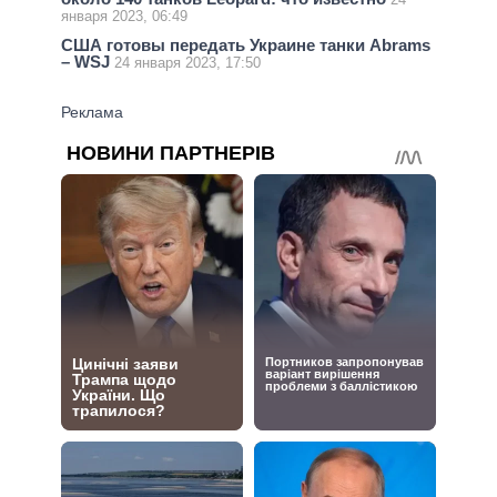
января 2023, 06:49
США готовы передать Украине танки Abrams
– WSJ
24 января 2023, 17:50