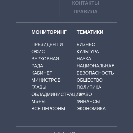
КОНТАКТЫ
ПРАВИЛА
МОНИТОРИНГ
ТЕМАТИКИ
ПРЕЗИДЕНТ И
БИЗНЕС
ОФИС
КУЛЬТУРА
ВЕРХОВНАЯ
НАУКА
РАДА
НАЦИОНАЛЬНАЯ
КАБИНЕТ
БЕЗОПАСНОСТЬ
МИНИСТРОВ
ОБЩЕСТВО
ГЛАВЫ
ПОЛИТИКА
ОБЛАДМИНИСТРАЦИЙ
ПРАВО
МЭРЫ
ФИНАНСЫ
ВСЕ ПЕРСОНЫ
ЭКОНОМИКА