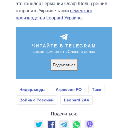
что канцлер Германии Олаф Шольц решил
отправить Украине танки
немецкого
производства Leopard Украине
.
ЧИТАЙТЕ В TELEGRAM
самое важное от «Слово и дело»
Подписаться
Нидерланды
Агрессия РФ
Танк
Война с Россией
Leopard 2A4
Поделиться: