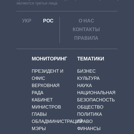
являются третьи лица.
УКР
РОС
О НАС
КОНТАКТЫ
ПРАВИЛА
МОНИТОРИНГ
ТЕМАТИКИ
ПРЕЗИДЕНТ И
БИЗНЕС
ОФИС
КУЛЬТУРА
ВЕРХОВНАЯ
НАУКА
РАДА
НАЦИОНАЛЬНАЯ
КАБИНЕТ
БЕЗОПАСНОСТЬ
МИНИСТРОВ
ОБЩЕСТВО
ГЛАВЫ
ПОЛИТИКА
ОБЛАДМИНИСТРАЦИЙ
ПРАВО
МЭРЫ
ФИНАНСЫ