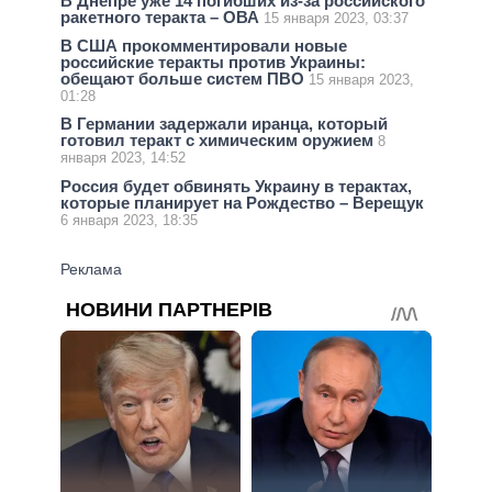
В Днепре уже 14 погибших из-за российского
ракетного теракта – ОВА
15 января 2023, 03:37
В США прокомментировали новые
российские теракты против Украины:
обещают больше систем ПВО
15 января 2023,
01:28
В Германии задержали иранца, который
готовил теракт с химическим оружием
8
января 2023, 14:52
Россия будет обвинять Украину в терактах,
которые планирует на Рождество – Верещук
6 января 2023, 18:35