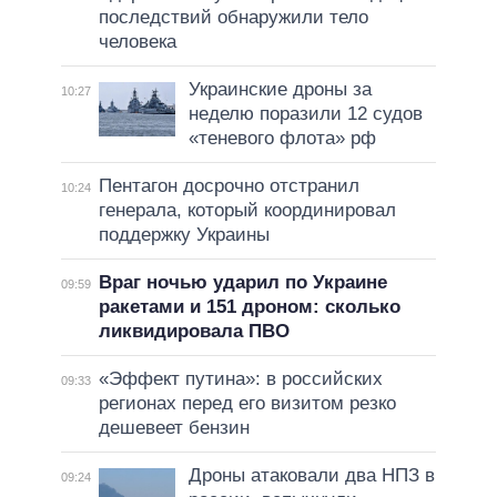
последствий обнаружили тело
человека
Украинские дроны за
10:27
неделю поразили 12 судов
«теневого флота» рф
Пентагон досрочно отстранил
10:24
генерала, который координировал
поддержку Украины
Враг ночью ударил по Украине
09:59
ракетами и 151 дроном: сколько
ликвидировала ПВО
«Эффект путина»: в российских
09:33
регионах перед его визитом резко
дешевеет бензин
Дроны атаковали два НПЗ в
09:24