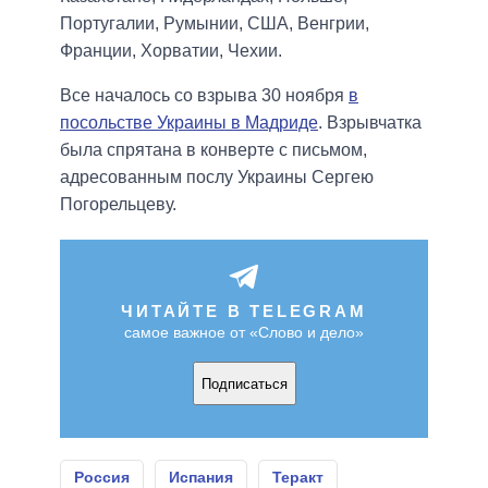
Португалии, Румынии, США, Венгрии,
Франции, Хорватии, Чехии.
Все началось со взрыва 30 ноября
в
посольстве Украины в Мадриде
. Взрывчатка
была спрятана в конверте с письмом,
адресованным послу Украины Сергею
Погорельцеву.
ЧИТАЙТЕ В TELEGRAM
самое важное от «Слово и дело»
Подписаться
Россия
Испания
Теракт