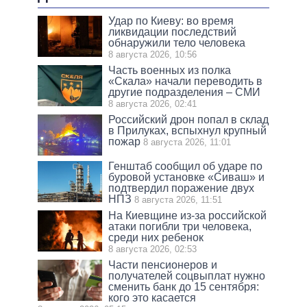
Удар по Киеву: во время
ликвидации последствий
обнаружили тело человека
8 августа 2026, 10:56
Часть военных из полка
«Скала» начали переводить в
другие подразделения – СМИ
8 августа 2026, 02:41
Российский дрон попал в склад
в Прилуках, вспыхнул крупный
пожар
8 августа 2026, 11:01
Генштаб сообщил об ударе по
буровой установке «Сиваш» и
подтвердил поражение двух
НПЗ
8 августа 2026, 11:51
На Киевщине из-за российской
атаки погибли три человека,
среди них ребенок
8 августа 2026, 02:53
Части пенсионеров и
получателей соцвыплат нужно
сменить банк до 15 сентября:
кого это касается