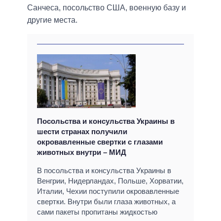
Санчеса, посольство США, военную базу и
другие места.
Посольства и консульства Украины в
шести странах получили
окровавленные свертки с глазами
животных внутри – МИД
В посольства и консульства Украины в
Венгрии, Нидерландах, Польше, Хорватии,
Италии, Чехии поступили окровавленные
свертки. Внутри были глаза животных, а
сами пакеты пропитаны жидкостью