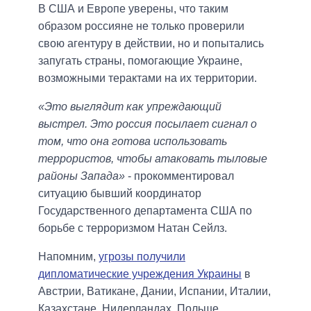
В США и Европе уверены, что таким
образом россияне не только проверили
свою агентуру в действии, но и попытались
запугать страны, помогающие Украине,
возможными терактами на их территории.
«Это выглядит как упреждающий
выстрел. Это россия посылает сигнал о
том, что она готова использовать
террористов, чтобы атаковать тыловые
районы Запада»
- прокомментировал
ситуацию бывший координатор
Государственного департамента США по
борьбе с терроризмом Натан Сейлз.
Напомним,
угрозы получили
дипломатические учреждения Украины
в
Австрии, Ватикане, Дании, Испании, Италии,
Казахстане, Нидерландах, Польше,