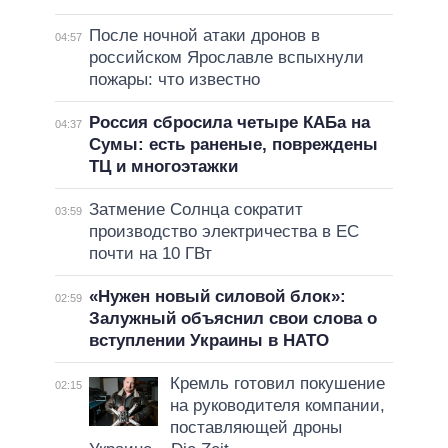
После ночной атаки дронов в
04:57
российском Ярославле вспыхнули
пожары: что известно
Россия сбросила четыре КАБа на
04:37
Сумы: есть раненые, повреждены
ТЦ и многоэтажки
Затмение Солнца сократит
03:59
производство электричества в ЕС
почти на 10 ГВт
«Нужен новый силовой блок»:
02:59
Залужный объяснил свои слова о
вступлении Украины в НАТО
Кремль готовил покушение
02:15
на руководителя компании,
поставляющей дроны