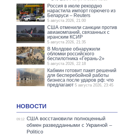
Россия в июле рекордно
нарастила импорт горючего из
Беларуси – Reuters
5 августа 2026, 21:00
США отменили санкции против
авиакомпаний, связанных с
иранским КСИР
5 августа 2026, 21:35
В Молдове обнаружили
обломки российского
беспилотника «Герань-2»
5 августа 2026, 22:18
Кабмин готовит пакет решений
для бесперебойной работы
бизнеса после ударов рф: что
предлагают
5 августа 2026, 23:45
НОВОСТИ
США восстановили полноценный
09:12
обмен разведданными с Украиной –
Politico