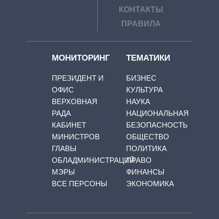
КОНТАКТЫ
ПРАВИЛА
МОНИТОРИНГ
ТЕМАТИКИ
ПРЕЗИДЕНТ И
БИЗНЕС
ОФИС
КУЛЬТУРА
ВЕРХОВНАЯ
НАУКА
РАДА
НАЦИОНАЛЬНАЯ
КАБИНЕТ
БЕЗОПАСНОСТЬ
МИНИСТРОВ
ОБЩЕСТВО
ГЛАВЫ
ПОЛИТИКА
ОБЛАДМИНИСТРАЦИЙ
ПРАВО
МЭРЫ
ФИНАНСЫ
ВСЕ ПЕРСОНЫ
ЭКОНОМИКА