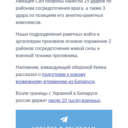
Авиация Сил обороны нанесла 15 ударов по
районам сосредоточения врага, а также 3
удара по позициям его зенитно-ракетных
комплексов.
Наши подразделения ракетных войск и
артиллерии произвели огневое поражение 2
районов сосредоточения живой силы и
военной техники противника.
Напомним, командующий обороной Киева
рассказал о
подготовке к новому
возможному вторжению из Беларуси
.
Возле границы с Украиной в Беларуси
россия держит
около 10 тысяч военных
.