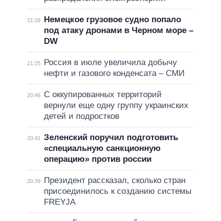
Немецкое грузовое судно попало
21:29
под атаку дронами в Черном море –
DW
Россия в июле увеличила добычу
21:25
нефти и газового конденсата – СМИ
С оккупированных территорий
20:46
вернули еще одну группу украинских
детей и подростков
Зеленский поручил подготовить
20:41
«специальную санкционную
операцию» против россии
Президент рассказал, сколько стран
20:39
присоединилось к созданию системы
FREYJA