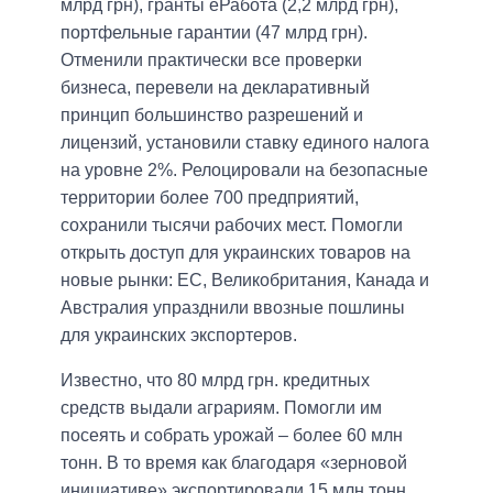
млрд грн), гранты еРабота (2,2 млрд грн),
портфельные гарантии (47 млрд грн).
Отменили практически все проверки
бизнеса, перевели на декларативный
принцип большинство разрешений и
лицензий, установили ставку единого налога
на уровне 2%. Релоцировали на безопасные
территории более 700 предприятий,
сохранили тысячи рабочих мест. Помогли
открыть доступ для украинских товаров на
новые рынки: ЕС, Великобритания, Канада и
Австралия упразднили ввозные пошлины
для украинских экспортеров.
Известно, что 80 млрд грн. кредитных
средств выдали аграриям. Помогли им
посеять и собрать урожай – более 60 млн
тонн. В то время как благодаря «зерновой
инициативе» экспортировали 15 млн тонн