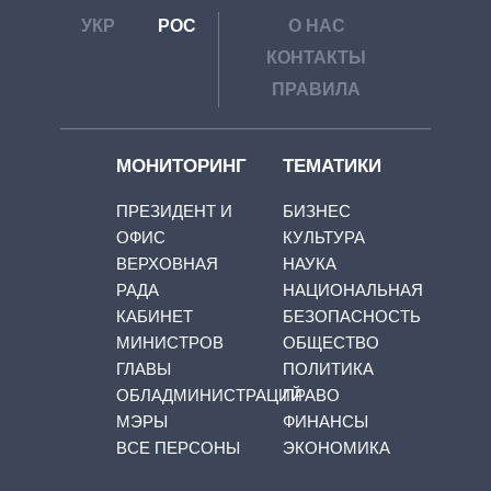
УКР
РОС
О НАС
КОНТАКТЫ
ПРАВИЛА
МОНИТОРИНГ
ТЕМАТИКИ
ПРЕЗИДЕНТ И
БИЗНЕС
ОФИС
КУЛЬТУРА
ВЕРХОВНАЯ
НАУКА
РАДА
НАЦИОНАЛЬНАЯ
КАБИНЕТ
БЕЗОПАСНОСТЬ
МИНИСТРОВ
ОБЩЕСТВО
ГЛАВЫ
ПОЛИТИКА
ОБЛАДМИНИСТРАЦИЙ
ПРАВО
МЭРЫ
ФИНАНСЫ
ВСЕ ПЕРСОНЫ
ЭКОНОМИКА