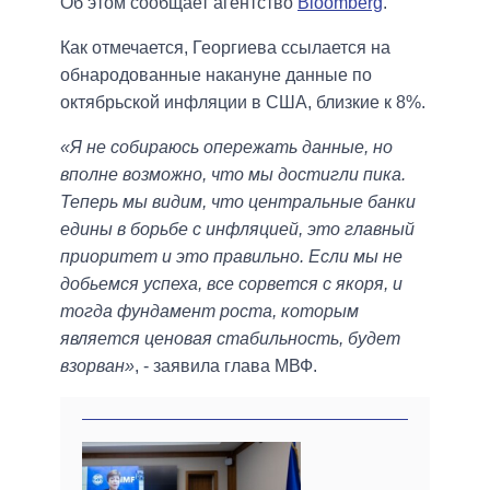
Об этом сообщает агентство
Bloomberg
.
Как отмечается, Георгиева ссылается на
обнародованные накануне данные по
октябрьской инфляции в США, близкие к 8%.
«Я не собираюсь опережать данные, но
вполне возможно, что мы достигли пика.
Теперь мы видим, что центральные банки
едины в борьбе с инфляцией, это главный
приоритет и это правильно. Если мы не
добьемся успеха, все сорвется с якоря, и
тогда фундамент роста, которым
является ценовая стабильность, будет
взорван»
, - заявила глава МВФ.