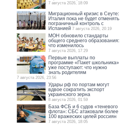
7 августа 2026, 18:09
Миграционный кризис в Сеуте:
Италия пока не будет отменять
пограничный контроль с
Испанией
7 августа 2026, 20:19
МОН обновило стандарты
общего среднего образования:
что изменилось
7 августа 2026, 17:29
Первые выплаты по
программе «Пакет школьника»
уже поступают: что нужно
знать родителям
7 августа 2026, 23:56
Удары рф по портам могут
вдвое сократить экспорт
украинского зерна
8 августа 2026, 01:59
База ФСБ и 6 судов «теневого
флота»: СБС атаковали более
100 вражеских целей россиян
7 августа 2026, 18:05