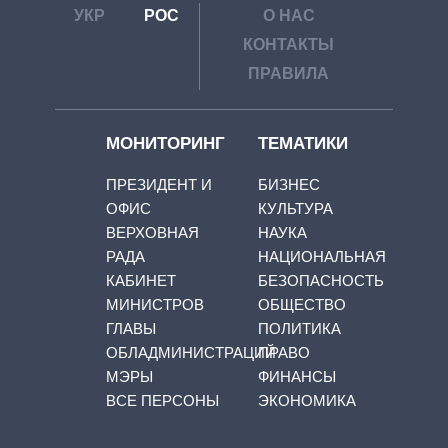
УКР
РОС
О НАС
КОНТАКТЫ
ПРАВИЛА
МОНИТОРИНГ
ТЕМАТИКИ
ПРЕЗИДЕНТ И
БИЗНЕС
ОФИС
КУЛЬТУРА
ВЕРХОВНАЯ
НАУКА
РАДА
НАЦИОНАЛЬНАЯ
КАБИНЕТ
БЕЗОПАСНОСТЬ
МИНИСТРОВ
ОБЩЕСТВО
ГЛАВЫ
ПОЛИТИКА
ОБЛАДМИНИСТРАЦИЙ
ПРАВО
МЭРЫ
ФИНАНСЫ
ВСЕ ПЕРСОНЫ
ЭКОНОМИКА