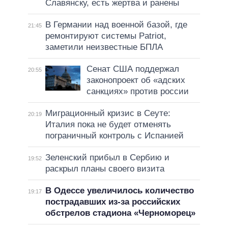
Славянску, есть жертва и ранены
В Германии над военной базой, где
21:45
ремонтируют системы Patriot,
заметили неизвестные БПЛА
Сенат США поддержал
20:55
законопроект об «адских
санкциях» против россии
Миграционный кризис в Сеуте:
20:19
Италия пока не будет отменять
пограничный контроль с Испанией
Зеленский прибыл в Сербию и
19:52
раскрыл планы своего визита
В Одессе увеличилось количество
19:17
пострадавших из-за российских
обстрелов стадиона «Черноморец»