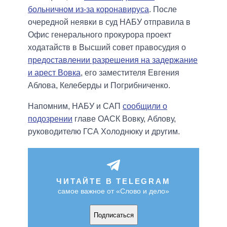
больничном из-за коронавируса
. После
очередной неявки в суд НАБУ отправила в
Офис генерального прокурора проект
ходатайств в Высший совет правосудия о
предоставлении разрешения на задержание
и арест Вовка
, его заместителя Евгения
Аблова, Келеберды и Погрибниченко.
Напомним, НАБУ и САП
сообщили о
подозрении
главе ОАСК Вовку, Аблову,
руководителю ГСА Холоднюку и другим.
ЧИТАЙТЕ В TELEGRAM
самое важное от «Слово и дело»
Подписаться