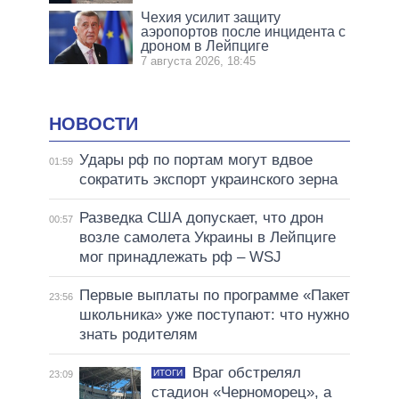
Чехия усилит защиту
аэропортов после инцидента с
дроном в Лейпциге
7 августа 2026, 18:45
НОВОСТИ
Удары рф по портам могут вдвое
01:59
сократить экспорт украинского зерна
Разведка США допускает, что дрон
00:57
возле самолета Украины в Лейпциге
мог принадлежать рф – WSJ
Первые выплаты по программе «Пакет
23:56
школьника» уже поступают: что нужно
знать родителям
Враг обстрелял
ИТОГИ
23:09
стадион «Черноморец», а