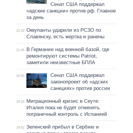
Сенат США поддержал
«адские санкции» против рф. Главное
за день
Оккупанты ударили из РСЗО по
22:29
Славянску, есть жертва и ранены
В Германии над военной базой, где
21:45
ремонтируют системы Patriot,
заметили неизвестные БПЛА
Сенат США поддержал
20:55
законопроект об «адских
санкциях» против россии
Миграционный кризис в Сеуте:
20:19
Италия пока не будет отменять
пограничный контроль с Испанией
Зеленский прибыл в Сербию и
19:52