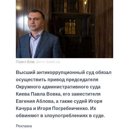
Павел Вовк
фото: babel.ua
Высший антикоррупционный суд обязал
осуществить привод председателя
Окружного административного суда
Киева Павла Вовка, его заместителя
Евгения Аблова, а также судей Игоря
Качура и Игоря Погребниченко. Их
обвиняют в злоупотреблениях в суде.