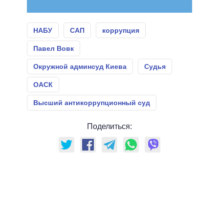
НАБУ
САП
коррупция
Павел Вовк
Окружной админсуд Киева
Судья
ОАСК
Высший антикоррупционный суд
Поделиться: