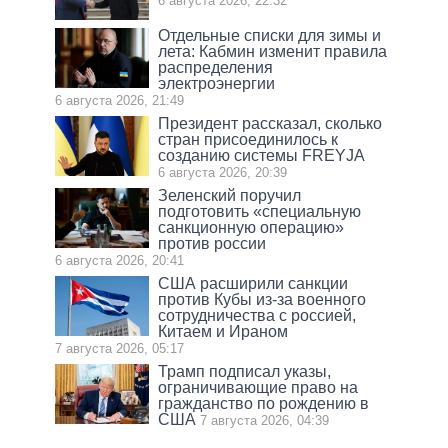
6 августа 2026, 22:32
Отдельные списки для зимы и
лета: Кабмин изменит правила
распределения
электроэнергии
6 августа 2026, 21:49
Президент рассказал, сколько
стран присоединилось к
созданию системы FREYJA
6 августа 2026, 20:39
Зеленский поручил
подготовить «специальную
санкционную операцию»
против россии
6 августа 2026, 20:41
США расширили санкции
против Кубы из-за военного
сотрудничества с россией,
Китаем и Ираном
7 августа 2026, 05:17
Трамп подписал указы,
ограничивающие право на
гражданство по рождению в
США
7 августа 2026, 04:39