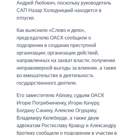
Андрей Любович, поскольку руководитель
САП Назар Холодницкий находится в
отпуске.
Как выяснило «Слово и дело»,
председателю ОАСК сообщили о
подозрении в создании преступной
организации; организации действий,
направленных на захват власти; получении
неправомерной выгоды за влияние, а также
во вмешательстве в деятельность
государственного деятеля.
Его заместителю Аблову, судьям ОАСК
Игорю Погрибниченку, Игорю Качуру,
Богдану Санину, Алексею Огурцову,
Владимиру Келеберде, а также двум
адвокатам Ростиславу Кравцу и Александру
Кротюку сообщили о подозрении в участии в