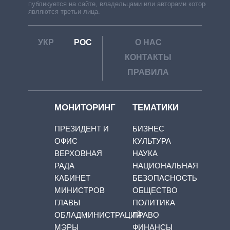
публикуется на сайте, владельцами или авторами которой
являются третьи лица.
УКР
РОС
О НАС
КОНТАКТЫ
ПРАВИЛА
МОНИТОРИНГ
ТЕМАТИКИ
ПРЕЗИДЕНТ И
БИЗНЕС
ОФИС
КУЛЬТУРА
ВЕРХОВНАЯ
НАУКА
РАДА
НАЦИОНАЛЬНАЯ
КАБИНЕТ
БЕЗОПАСНОСТЬ
МИНИСТРОВ
ОБЩЕСТВО
ГЛАВЫ
ПОЛИТИКА
ОБЛАДМИНИСТРАЦИЙ
ПРАВО
МЭРЫ
ФИНАНСЫ