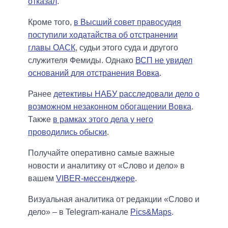
отказал
.
Кроме того,
в Высший совет правосудия
поступили ходатайства об отстранении
главы ОАСК
, судьи этого суда и другого
служителя Фемиды. Однако
ВСП не увидел
оснований для отстранения Вовка
.
Ранее
детективы НАБУ расследовали дело о
возможном незаконном обогащении Вовка
.
Также
в рамках этого дела у него
проводились обыски
.
Получайте оперативно самые важные
новости и аналитику от «Слово и дело» в
вашем
VIBER-мессенджере
.
Визуальная аналитика от редакции «Слово и
дело» – в Telegram-канале
Pics&Maps
.