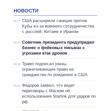
НОВОСТИ
США расширили санкции против
05:17
Кубы из-за военного сотрудничества
с россией, Китаем и Ираном
Советник президента предупредил
04:57
бизнес о фейковых письмах с
угрозами атак дронов
Трамп подписал указы,
04:39
ограничивающие право на
гражданство по рождению в США
Федоров заявил, что ведет
03:56
переговоры с Маском об
использования Starlink для ударов по
рф