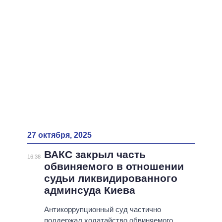
27 октября, 2025
ВАКС закрыл часть
16:38
обвиняемого в отношении
судьи ликвидированного
админсуда Киева
Антикоррупционный суд частично
поддержал ходатайство обвиняемого