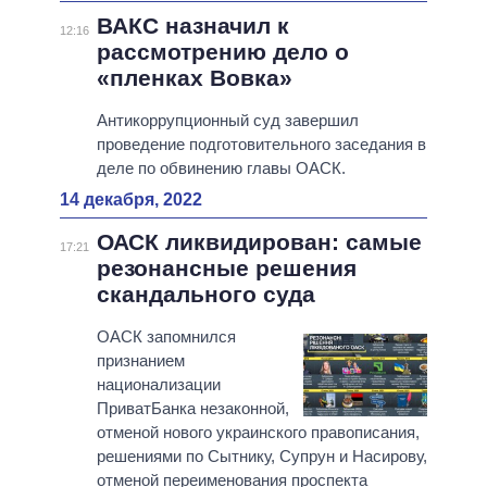
ВАКС назначил к
12:16
рассмотрению дело о
«пленках Вовка»
Антикоррупционный суд завершил
проведение подготовительного заседания в
деле по обвинению главы ОАСК.
14 декабря, 2022
ОАСК ликвидирован: самые
17:21
резонансные решения
скандального суда
ОАСК запомнился
признанием
национализации
ПриватБанка незаконной,
отменой нового украинского правописания,
решениями по Сытнику, Супрун и Насирову,
отменой переименования проспекта