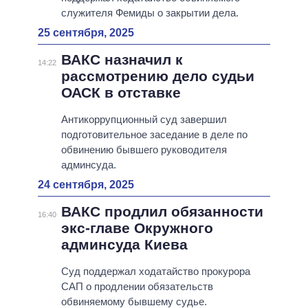
служителя Фемиды о закрытии дела.
25 сентября, 2025
ВАКС назначил к
14:22
рассмотрению дело судьи
ОАСК в отставке
Антикоррупционный суд завершил
подготовительное заседание в деле по
обвинению бывшего руководителя
админсуда.
24 сентября, 2025
ВАКС продлил обязанности
16:40
экс-главе Окружного
админсуда Киева
Суд поддержал ходатайство прокурора
САП о продлении обязательств
обвиняемому бывшему судье.