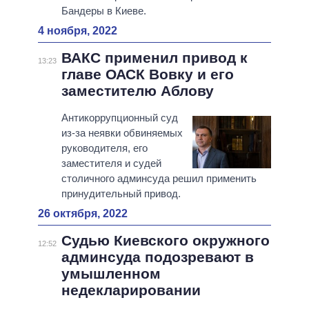
Бандеры в Киеве.
4 ноября, 2022
ВАКС применил привод к
13:23
главе ОАСК Вовку и его
заместителю Аблову
Антикоррупционный суд
из-за неявки обвиняемых
руководителя, его
заместителя и судей
столичного админсуда решил применить
принудительный привод.
26 октября, 2022
Судью Киевского окружного
12:52
админсуда подозревают в
умышленном
недекларировании