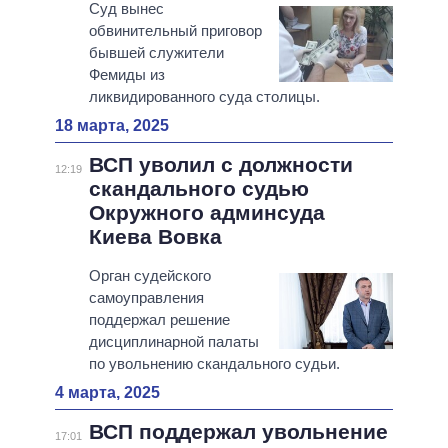
Суд вынес
обвинительный приговор
бывшей служители
Фемиды из
ликвидированного суда столицы.
18 марта, 2025
ВСП уволил с должности
12:19
скандального судью
Окружного админсуда
Киева Вовка
Орган судейского
самоуправления
поддержал решение
дисциплинарной палаты
по увольнению скандального судьи.
4 марта, 2025
ВСП поддержал увольнение
17:01