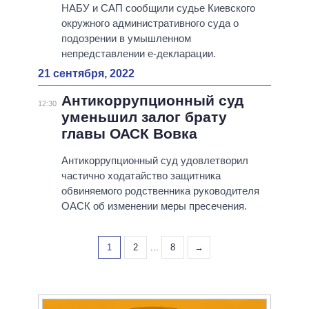
НАБУ и САП сообщили судье Киевского
окружного административного суда о
подозрении в умышленном
непредставлении е-декларации.
21 сентября, 2022
Антикоррупционный суд
12:30
уменьшил залог брату
главы ОАСК Вовка
Антикоррупционный суд удовлетворил
частично ходатайство защитника
обвиняемого родственника руководителя
ОАСК об изменении меры пресечения.
1
2
...
8
→