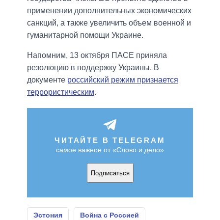
применении дополнительных экономических
санкций, а также увеличить объем военной и
гуманитарной помощи Украине.
Напомним, 13 октября ПАСЕ приняла
резолюцию в поддержку Украины. В
документе
российский режим признается
террористическим
.
ЧИТАЙТЕ В TELEGRAM
самое важное от «Слово и дело»
Подписаться
Эстония
Война с Россией