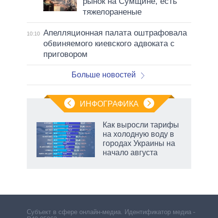
рынок на Сумщине, есть
тяжелораненые
Апелляционная палата оштрафовала
10:10
обвиняемого киевского адвоката с
приговором
Больше новостей
ИНФОГРАФИКА
Как выросли тарифы
на холодную воду в
городах Украины на
начало августа
Субъект в сфере онлайн-медиа. Идентификатор медиа –