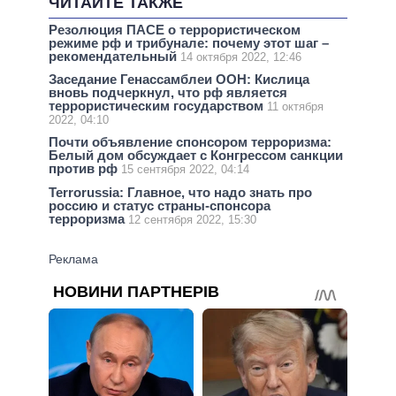
ЧИТАЙТЕ ТАКЖЕ
Резолюция ПАСЕ о террористическом
режиме рф и трибунале: почему этот шаг –
рекомендательный
14 октября 2022, 12:46
Заседание Генассамблеи ООН: Кислица
вновь подчеркнул, что рф является
террористическим государством
11 октября
2022, 04:10
Почти объявление спонсором терроризма:
Белый дом обсуждает с Конгрессом санкции
против рф
15 сентября 2022, 04:14
Terrorussia: Главное, что надо знать про
россию и статус страны-спонсора
терроризма
12 сентября 2022, 15:30