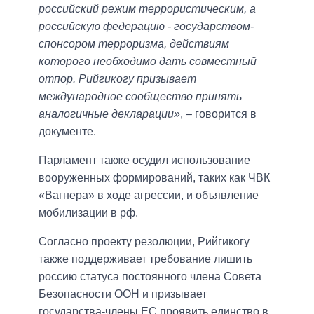
российский режим террористическим, а
российскую федерацию - государством-
спонсором терроризма, действиям
которого необходимо дать совместный
отпор. Рийгикогу призывает
международное сообщество принять
аналогичные декларации»
, – говорится в
документе.
Парламент также осудил использование
вооруженных формирований, таких как ЧВК
«Вагнера» в ходе агрессии, и объявление
мобилизации в рф.
Согласно проекту резолюции, Рийгикогу
также поддерживает требование лишить
россию статуса постоянного члена Совета
Безопасности ООН и призывает
государства-члены ЕС проявить единство в