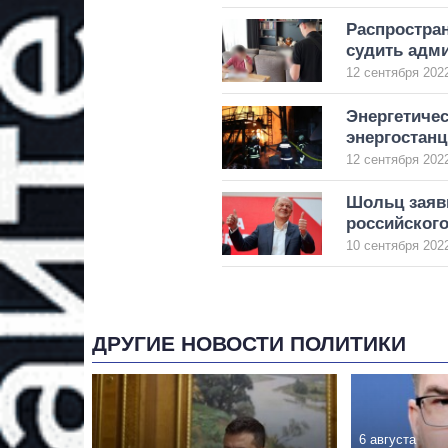
Распростран
судить адми
12 сентября 2022
Энергетичес
энергостан
12 сентября 2022
Шольц заяви
российского
10 сентября 2022
ДРУГИЕ НОВОСТИ ПОЛИТИКИ
6 августа