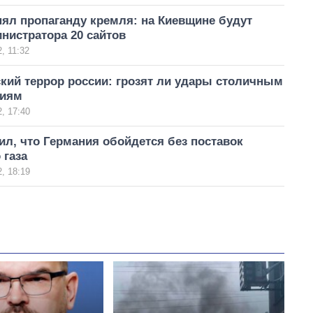
ял пропаганду кремля: на Киевщине будут
нистратора 20 сайтов
, 11:32
кий террор россии: грозят ли удары столичным
циям
, 17:40
л, что Германия обойдется без поставок
 газа
, 18:19