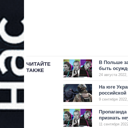
В Польше з
ЧИТАЙТЕ
быть осужд
ТАКЖЕ
24 августа 2022,
На юге Укр
российской 
9 сентября 2022,
Пропаганда 
признать не
11 сентября 2022