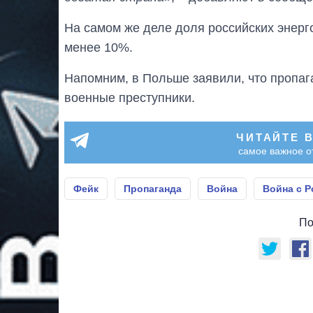
На самом же деле доля российских энерг
менее 10%.
Напомним, в Польше заявили, что пропа
военные преступники.
ЧИТАЙТЕ 
самое важное о
Фейк
Пропаганда
Война
Война с Р
По