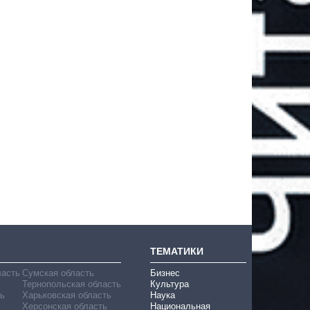
ТЕМАТИКИ
ласть
Сумская область
Бизнес
Тернопольская область
Культура
ь
Харьковская область
Наука
Херсонская область
Национальная