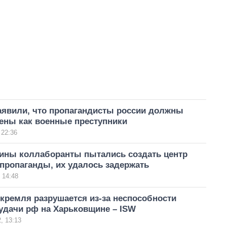
аявили, что пропагандисты россии должны
ены как военные преступники
 22:36
аины коллаборанты пытались создать центр
пропаганды, их удалось задержать
 14:48
кремля разрушается из-за неспособности
удачи рф на Харьковщине – ISW
, 13:13