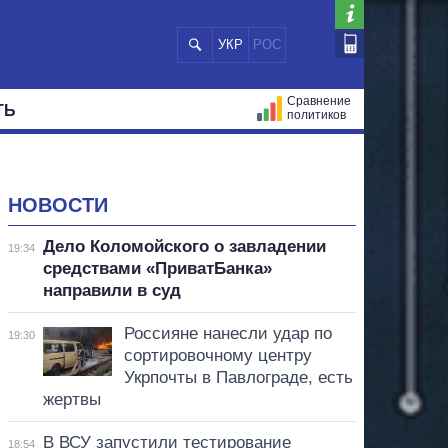
УКР
РОС
Сравнение
ТЬ
политиков
СТРАЦИЙ
МЭРЫ
ВСЕ ПЕРСОНЫ
НОВОСТИ
Дело Коломойского о завладении
19:34
средствами «ПриватБанка»
направили в суд
Россияне нанесли удар по
19:30
сортировочному центру
Укрпочты в Павлограде, есть
жертвы
В ВСУ запустили тестирование
18:54