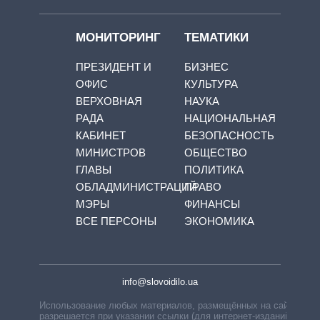
МОНИТОРИНГ
ТЕМАТИКИ
ПРЕЗИДЕНТ И
БИЗНЕС
ОФИС
КУЛЬТУРА
ВЕРХОВНАЯ
НАУКА
РАДА
НАЦИОНАЛЬНАЯ
КАБИНЕТ
БЕЗОПАСНОСТЬ
МИНИСТРОВ
ОБЩЕСТВО
ГЛАВЫ
ПОЛИТИКА
ОБЛАДМИНИСТРАЦИЙ
ПРАВО
МЭРЫ
ФИНАНСЫ
ВСЕ ПЕРСОНЫ
ЭКОНОМИКА
info@slovoidilo.ua
Использование любых материалов, размещённых на сайте,
разрешается при указании ссылки (для интернет-изданий —