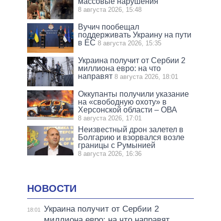
массовые нарушения
8 августа 2026, 15:48
Вучич пообещал
поддерживать Украину на пути
в ЕС
8 августа 2026, 15:35
Украина получит от Сербии 2
миллиона евро: на что
направят
8 августа 2026, 18:01
Оккупанты получили указание
на «свободную охоту» в
Херсонской области – ОВА
8 августа 2026, 17:01
Неизвестный дрон залетел в
Болгарию и взорвался возле
границы с Румынией
8 августа 2026, 16:36
НОВОСТИ
Украина получит от Сербии 2
18:01
миллиона евро: на что направят