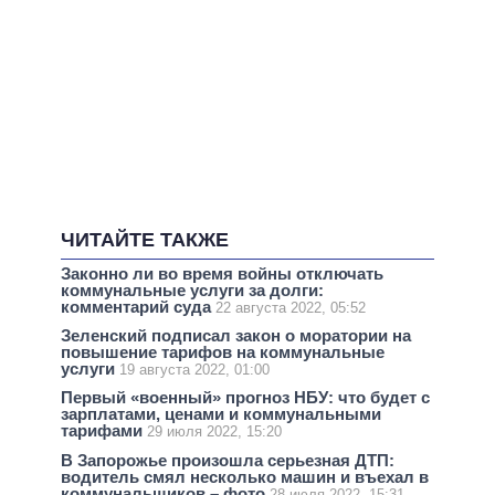
ЧИТАЙТЕ ТАКЖЕ
Законно ли во время войны отключать
коммунальные услуги за долги:
комментарий суда
22 августа 2022, 05:52
Зеленский подписал закон о моратории на
повышение тарифов на коммунальные
услуги
19 августа 2022, 01:00
Первый «военный» прогноз НБУ: что будет с
зарплатами, ценами и коммунальными
тарифами
29 июля 2022, 15:20
В Запорожье произошла серьезная ДТП:
водитель смял несколько машин и въехал в
коммунальщиков – фото
28 июля 2022, 15:31