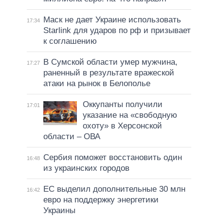
Маск не дает Украине использовать
17:34
Starlink для ударов по рф и призывает
к соглашению
В Сумской области умер мужчина,
17:27
раненный в результате вражеской
атаки на рынок в Белополье
Оккупанты получили
17:01
указание на «свободную
охоту» в Херсонской
области – ОВА
Сербия поможет восстановить один
16:48
из украинских городов
ЕС выделил дополнительные 30 млн
16:42
евро на поддержку энергетики
Украины