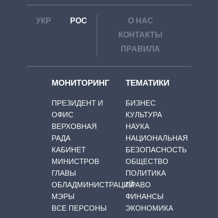
УКР
РОС
О НАС
КОНТАКТЫ
ПРАВИЛА
МОНИТОРИНГ
ТЕМАТИКИ
ПРЕЗИДЕНТ И
БИЗНЕС
ОФИС
КУЛЬТУРА
ВЕРХОВНАЯ
НАУКА
РАДА
НАЦИОНАЛЬНАЯ
КАБИНЕТ
БЕЗОПАСНОСТЬ
МИНИСТРОВ
ОБЩЕСТВО
ГЛАВЫ
ПОЛИТИКА
ОБЛАДМИНИСТРАЦИЙ
ПРАВО
МЭРЫ
ФИНАНСЫ
ВСЕ ПЕРСОНЫ
ЭКОНОМИКА