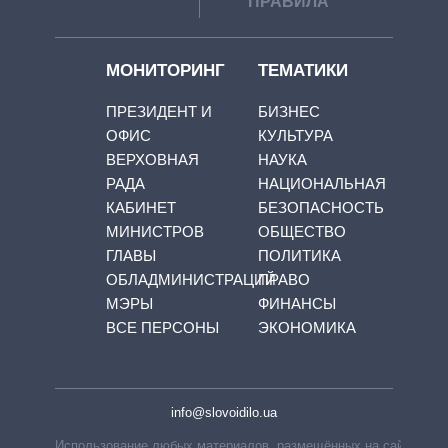
ПРАВИЛА
МОНИТОРИНГ
ТЕМАТИКИ
ПРЕЗИДЕНТ И
БИЗНЕС
ОФИС
КУЛЬТУРА
ВЕРХОВНАЯ
НАУКА
РАДА
НАЦИОНАЛЬНАЯ
КАБИНЕТ
БЕЗОПАСНОСТЬ
МИНИСТРОВ
ОБЩЕСТВО
ГЛАВЫ
ПОЛИТИКА
ОБЛАДМИНИСТРАЦИЙ
ПРАВО
МЭРЫ
ФИНАНСЫ
ВСЕ ПЕРСОНЫ
ЭКОНОМИКА
info@slovoidilo.ua
Использование любых материалов, размещённых на сайте,