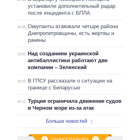
установили дополнительный радар
после инцидента с БПЛА
Оккупанты атаковали четыре района
19:36
Днепропетровщины, есть жертвы и
ранены
Над созданием украинской
19:03
антибаллистики работают две
компании – Зеленский
В ГПСУ рассказали о ситуации на
18:23
границе с Беларусью
Турция ограничила движение судов
18:12
в Черном море из-за атак
Больше новостей
ИНФОГРАФИКА