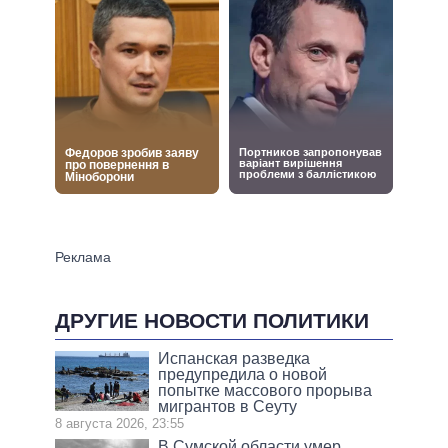
ДРУГИЕ НОВОСТИ ПОЛИТИКИ
Испанская разведка
предупредила о новой
попытке массового прорыва
мигрантов в Сеуту
8 августа 2026, 23:55
В Сумской области умер