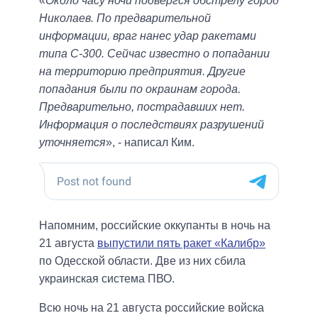
«
Около часу ночи подвергся обстрелу город
Николаев. По предварительной
информации, враг нанес удар ракетами
типа С-300. Сейчас известно о попадании
на территорию предприятия. Другие
попадания были по окраинам города.
Предварительно, пострадавших нет.
Информация о последствиях разрушений
уточняется
», - написал Ким.
Напомним, российские оккупанты в ночь на
21 августа
выпустили пять ракет «Калибр»
по Одесской области. Две из них сбила
украинская система ПВО.
Всю ночь на 21 августа российские войска