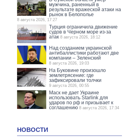
мужчина, раненный в
результате вражеской атаки на
рынок в Белополье
8 августа 2026, 17:27
Турция ограничила движение
судов в Черном море из-за
атак
8 августа 2026, 18:12
Над созданием украинской
антибаллистики работают две
компании – Зеленский
8 августа 2026, 19:03
На Буковине произошло
землетрясение: где
зафиксировали толчки
9 августа 2026, 00:55
Маск не дает Украине
использовать Starlink для
ударов по рф и призывает к
соглашению
8 августа 2026, 17:34
НОВОСТИ