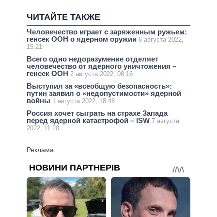
ЧИТАЙТЕ ТАКЖЕ
Человечество играет с заряженным ружьем:
генсек ООН о ядерном оружии
6 августа 2022,
15:21
Всего одно недоразумение отделяет
человечество от ядерного уничтожения –
генсек ООН
2 августа 2022, 08:16
Выступил за «всеобщую безопасность»:
путин заявил о «недопустимости» ядерной
войны
1 августа 2022, 18:46
Россия хочет сыграть на страхе Запада
перед ядерной катастрофой – ISW
7 августа
2022, 11:20