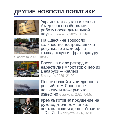
ДРУГИЕ НОВОСТИ ПОЛИТИКИ
Украинская служба «Голоса
Америки» возобновляет
работу после длительной
паузы
6 августа 2026, 00:26
На Одесчине возросло
количество пострадавших в
результате атаки рф на
гражданскую инфраструктуру
5 августа 2026, 18:35
Россия в июле рекордно
нарастила импорт горючего из
Беларуси – Reuters
5 августа 2026, 21:00
После ночной атаки дронов в
российском Ярославле
вспыхнули пожары: что
известно
6 августа 2026, 04:57
Кремль готовил покушение на
руководителя компании,
поставляющей дроны Украине
– Die Zeit
6 августа 2026, 02:15