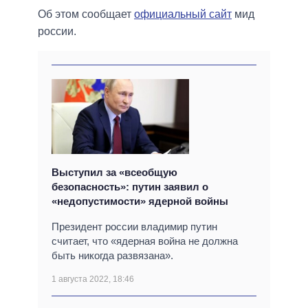
Об этом сообщает
официальный сайт
мид
россии.
Выступил за «всеобщую
безопасность»: путин заявил о
«недопустимости» ядерной войны
Президент россии владимир путин
считает, что «ядерная война не должна
быть никогда развязана».
1 августа 2022, 18:46