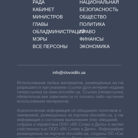
РАДА
НАЦИОНАЛЬНАЯ
КАБИНЕТ
БЕЗОПАСНОСТЬ
МИНИСТРОВ
ОБЩЕСТВО
ГЛАВЫ
ПОЛИТИКА
ОБЛАДМИНИСТРАЦИЙ
ПРАВО
МЭРЫ
ФИНАНСЫ
ВСЕ ПЕРСОНЫ
ЭКОНОМИКА
info@slovoidilo.ua
Использование любых материалов, размещённых на сайте,
разрешается при указании ссылки (для интернет-изданий —
гиперссылки) на www.slovoidilo.ua. Ссылка (гиперссылка)
обязательна вне зависимости от полного либо частичного
использования материалов.
Аналитическая информация об обещаниях политиков и
чиновников, размещенных на портале slovoidilo.ua, а также
информация о состоянии выполнения этих обещаний,
собрана и обработана ООО «ИА Слово и Дело» и является
собственностью ООО «ИА Слово и Дело». Инфографики,
размещенные на портале slovoidilo.ua, созданы ОО «Система