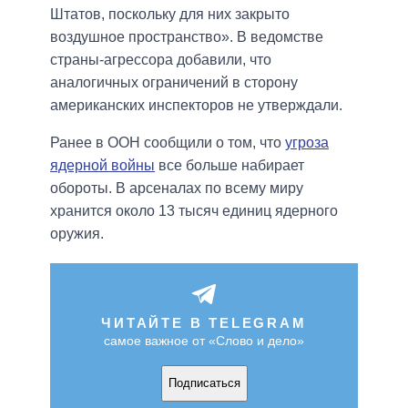
Штатов, поскольку для них закрыто
воздушное пространство». В ведомстве
страны-агрессора добавили, что
аналогичных ограничений в сторону
американских инспекторов не утверждали.
Ранее в ООН сообщили о том, что
угроза
ядерной войны
все больше набирает
обороты. В арсеналах по всему миру
хранится около 13 тысяч единиц ядерного
оружия.
ЧИТАЙТЕ В TELEGRAM
самое важное от «Слово и дело»
Подписаться