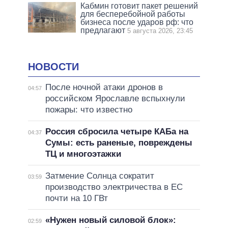
Кабмин готовит пакет решений
для бесперебойной работы
бизнеса после ударов рф: что
предлагают
5 августа 2026, 23:45
НОВОСТИ
После ночной атаки дронов в
04:57
российском Ярославле вспыхнули
пожары: что известно
Россия сбросила четыре КАБа на
04:37
Сумы: есть раненые, повреждены
ТЦ и многоэтажки
Затмение Солнца сократит
03:59
производство электричества в ЕС
почти на 10 ГВт
«Нужен новый силовой блок»:
02:59