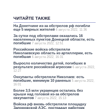
ЧИТАЙТЕ ТАКЖЕ
На Донетчине из-за обстрелов рф погибли
еще 5 мирных жителей
6 августа 2022, 11:36
За сутки под обстрелами оказались 16
населенных пунктов Донецкой области, есть
погибшие
7 августа 2022, 12:51
Российские войска обстреляли
Николаевскую область из артиллерии, есть
погибшая
6 августа 2022, 16:31
Выросло количество детей, погибших в
результате российской агрессии
6 августа 2022,
12:27
Оккупанты обстреляли Николаев: есть
погибшие, минимум 10 раненых
5 августа 2022,
16:01
Более 3,5 млн украинцев остались без
крыши над головой из-за обстрелов
оккупантов
7 августа 2022, 15:13
Войска рф вновь обстреляли площадку
Запорожской АЭС, пострадал работник