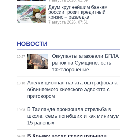
7 августа 2026, 02:59
Двум крупнейшим банкам
россии грозит кредитный
кризис – разведка
7 августа 2026, 07:51
НОВОСТИ
Оккупанты атаковали БПЛА
10:27
рынок на Сумщине, есть
тяжелораненые
Апелляционная палата оштрафовала
10:10
обвиняемого киевского адвоката с
приговором
В Таиланде произошла стрельба в
10:08
школе, семь погибших и как минимум
15 раненых
В Крыму после серии взрывов
09:58