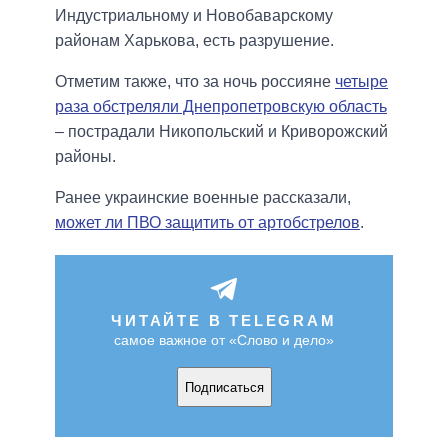
Индустриальному и Новобаварскому
районам Харькова, есть разрушение.
Отметим также, что за ночь россияне
четыре
раза обстреляли Днепропетровскую область
– пострадали Никопольский и Криворожский
районы.
Ранее украинские военные рассказали,
может ли ПВО защитить от артобстрелов
.
ЧИТАЙТЕ В TELEGRAM
самое важное от «Слово и дело»
Подписаться