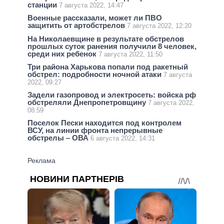
станции
7 августа 2022, 14:47
Военные рассказали, может ли ПВО
защитить от артобстрелов
7 августа 2022, 12:20
На Николаевщине в результате обстрелов
прошлых суток ранения получили 8 человек,
среди них ребенок
7 августа 2022, 11:50
Три района Харькова попали под ракетный
обстрел: подробности ночной атаки
7 августа
2022, 09:27
Задели газопровод и электросеть: войска рф
обстреляли Днепропетровщину
7 августа 2022,
08:59
Поселок Пески находится под контролем
ВСУ, на линии фронта непрерывные
обстрелы – ОВА
6 августа 2022, 14:31