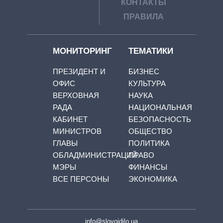
КОНТАКТЫ
ПРАВИЛА
МОНИТОРИНГ
ТЕМАТИКИ
ПРЕЗИДЕНТ И
БИЗНЕС
ОФИС
КУЛЬТУРА
ВЕРХОВНАЯ
НАУКА
РАДА
НАЦИОНАЛЬНАЯ
КАБИНЕТ
БЕЗОПАСНОСТЬ
МИНИСТРОВ
ОБЩЕСТВО
ГЛАВЫ
ПОЛИТИКА
ОБЛАДМИНИСТРАЦИЙ
ПРАВО
МЭРЫ
ФИНАНСЫ
ВСЕ ПЕРСОНЫ
ЭКОНОМИКА
info@slovoidilo.ua