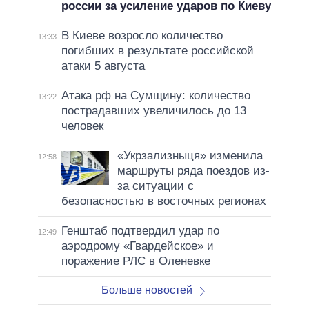
россии за усиление ударов по Киеву
В Киеве возросло количество
13:33
погибших в результате российской
атаки 5 августа
Атака рф на Сумщину: количество
13:22
пострадавших увеличилось до 13
человек
«Укрзализныця» изменила
12:58
маршруты ряда поездов из-
за ситуации с
безопасностью в восточных регионах
Генштаб подтвердил удар по
12:49
аэродрому «Гвардейское» и
поражение РЛС в Оленевке
Больше новостей