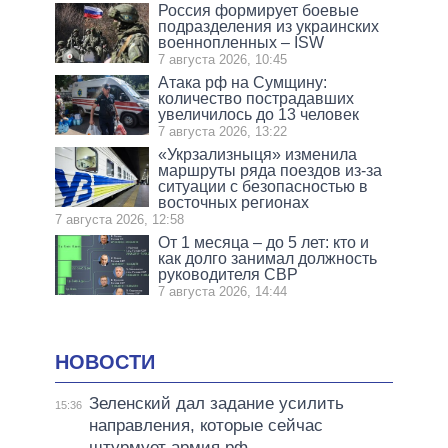
Россия формирует боевые
подразделения из украинских
военнопленных – ISW
7 августа 2026, 10:45
Атака рф на Сумщину:
количество пострадавших
увеличилось до 13 человек
7 августа 2026, 13:22
«Укрзализныця» изменила
маршруты ряда поездов из-за
ситуации с безопасностью в
восточных регионах
7 августа 2026, 12:58
От 1 месяца – до 5 лет: кто и
как долго занимал должность
руководителя СВР
7 августа 2026, 14:44
НОВОСТИ
Зеленский дал задание усилить
15:36
направления, которые сейчас
штурмует армия рф