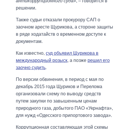
антикоррупционного суда»
, – говорится в
решении.
Также судьи отказали прокурору САП о
заочном аресте Щурикова, а стороне защиты
в ряде ходатайств о временном доступе к
документам.
Как известно,
суд объявил Щурикова в
международный розыск
, а позже
решил его
заочно судить
.
По версии обвинения, в период с мая по
декабрь 2015 года Щуриков и Перелома
организовали схему по выводу средств
путем закупки по завышенным ценам
природного газа, добытого ПАО «Укрнафта»,
для нужд «Одесского припортового завода».
Коррупционная составляющая этой схемы