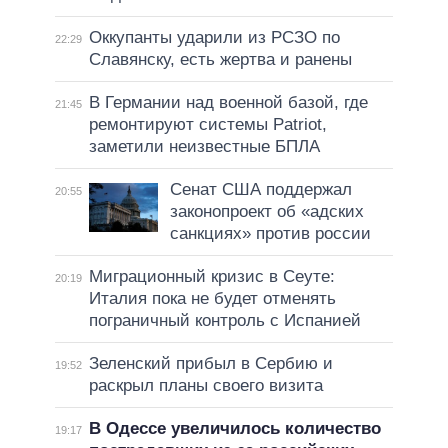
Оккупанты ударили из РСЗО по
22:29
Славянску, есть жертва и ранены
В Германии над военной базой, где
21:45
ремонтируют системы Patriot,
заметили неизвестные БПЛА
Сенат США поддержал
20:55
законопроект об «адских
санкциях» против россии
Миграционный кризис в Сеуте:
20:19
Италия пока не будет отменять
пограничный контроль с Испанией
Зеленский прибыл в Сербию и
19:52
раскрыл планы своего визита
В Одессе увеличилось количество
19:17