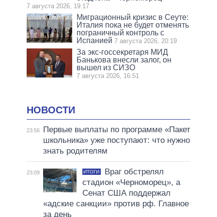
7 августа 2026, 19:17
Миграционный кризис в Сеуте:
Италия пока не будет отменять
пограничный контроль с
Испанией
7 августа 2026, 20:19
За экс-госсекретаря МИД
Банькова внесли залог, он
вышел из СИЗО
7 августа 2026, 16:51
НОВОСТИ
Первые выплаты по программе «Пакет
23:56
школьника» уже поступают: что нужно
знать родителям
Враг обстрелял
ИТОГИ
23:09
стадион «Черноморец», а
Сенат США поддержал
«адские санкции» против рф. Главное
за день