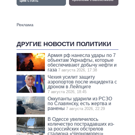
ДРУГИЕ НОВОСТИ ПОЛИТИКИ
Армия рф нанесла удары по 7
объектам Укрнафты, которые
обеспечивают добычу нефти и
газа
7 августа 2026, 17:38
Чехия усилит защиту
аэропортов после инцидента с
дроном в Лейпциге
7 августа 2026, 18:45
Оккупанты ударили из РСЗО
по Славянску, есть жертва и
ранены
7 августа 2026, 22:29
В Одессе увеличилось
количество пострадавших из-
за российских обстрелов
стадиона «Черноморец»