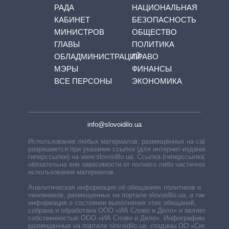
РАДА
НАЦИОНАЛЬНАЯ
КАБИНЕТ
БЕЗОПАСНОСТЬ
МИНИСТРОВ
ОБЩЕСТВО
ГЛАВЫ
ПОЛИТИКА
ОБЛАДМИНИСТРАЦИЙ
ПРАВО
МЭРЫ
ФИНАНСЫ
ВСЕ ПЕРСОНЫ
ЭКОНОМИКА
info@slovoidilo.ua
Использование любых материалов, размещённых на сайте,
разрешается при указании ссылки (для интернет-изданий —
гиперссылки) на www.slovoidilo.ua. Ссылка (гиперссылка)
обязательна вне зависимости от полного либо частичного
использования материалов.
Аналитическая информация об обещаниях политиков и
чиновников, размещенных на портале slovoidilo.ua, а также
информация о состоянии выполнения этих обещаний,
собрана и обработана ООО «ИА Слово и Дело» и является
собственностью ООО «ИА Слово и Дело». Инфографики,
размещенные на портале slovoidilo.ua, созданы ОО «Система