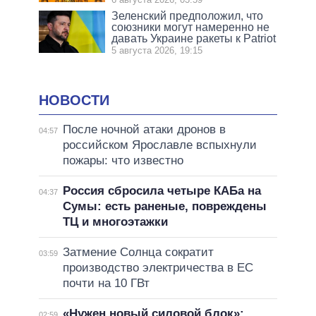
Зеленский предположил, что
союзники могут намеренно не
давать Украине ракеты к Patriot
5 августа 2026, 19:15
НОВОСТИ
После ночной атаки дронов в
04:57
российском Ярославле вспыхнули
пожары: что известно
Россия сбросила четыре КАБа на
04:37
Сумы: есть раненые, повреждены
ТЦ и многоэтажки
Затмение Солнца сократит
03:59
производство электричества в ЕС
почти на 10 ГВт
«Нужен новый силовой блок»:
02:59