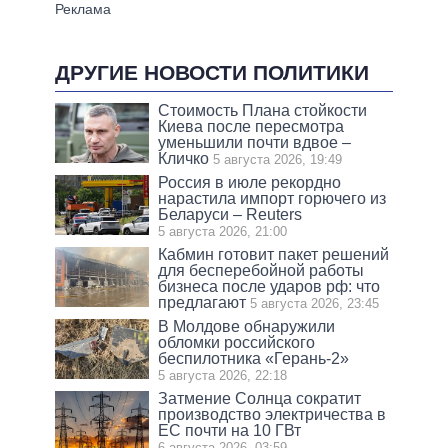
ДРУГИЕ НОВОСТИ ПОЛИТИКИ
Стоимость Плана стойкости
Киева после пересмотра
уменьшили почти вдвое –
Кличко
5 августа 2026, 19:49
Россия в июле рекордно
нарастила импорт горючего из
Беларуси – Reuters
5 августа 2026, 21:00
Кабмин готовит пакет решений
для бесперебойной работы
бизнеса после ударов рф: что
предлагают
5 августа 2026, 23:45
В Молдове обнаружили
обломки российского
беспилотника «Герань-2»
5 августа 2026, 22:18
Затмение Солнца сократит
производство электричества в
ЕС почти на 10 ГВт
6 августа 2026, 03:59