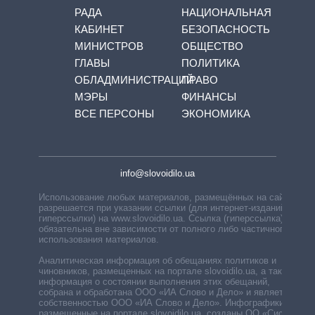
РАДА
НАЦИОНАЛЬНАЯ
КАБИНЕТ
БЕЗОПАСНОСТЬ
МИНИСТРОВ
ОБЩЕСТВО
ГЛАВЫ
ПОЛИТИКА
ОБЛАДМИНИСТРАЦИЙ
ПРАВО
МЭРЫ
ФИНАНСЫ
ВСЕ ПЕРСОНЫ
ЭКОНОМИКА
info@slovoidilo.ua
Использование любых материалов, размещённых на сайте,
разрешается при указании ссылки (для интернет-изданий —
гиперссылки) на www.slovoidilo.ua. Ссылка (гиперссылка)
обязательна вне зависимости от полного либо частичного
использования материалов.
Аналитическая информация об обещаниях политиков и
чиновников, размещенных на портале slovoidilo.ua, а также
информация о состоянии выполнения этих обещаний,
собрана и обработана ООО «ИА Слово и Дело» и является
собственностью ООО «ИА Слово и Дело». Инфографики,
размещенные на портале slovoidilo.ua, созданы ОО «Система