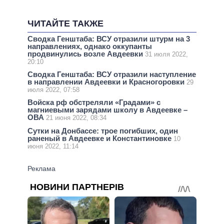
ЧИТАЙТЕ ТАКЖЕ
Сводка Генштаба: ВСУ отразили штурм на 3
направлениях, однако оккупанты
продвинулись возле Авдеевки
31 июля 2022,
20:10
Сводка Генштаба: ВСУ отразили наступление
в направлении Авдеевки и Красногоровки
29
июля 2022, 07:58
Войска рф обстреляли «Градами» с
магниевыми зарядами школу в Авдеевке –
ОВА
21 июня 2022, 08:34
Сутки на Донбассе: трое погибших, один
раненый в Авдеевке и Константиновке
10
июня 2022, 11:14