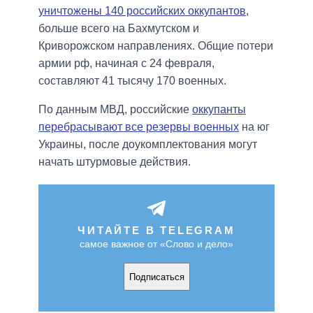
уничтожены 140 российских оккупантов
,
больше всего на Бахмутском и
Криворожском направлениях. Общие потери
армии рф, начиная с 24 февраля,
составляют 41 тысячу 170 военных.
По данным МВД, российские
оккупанты
перебрасывают все резервы военных
на юг
Украины, после доукомплектования могут
начать штурмовые действия.
ЧИТАЙТЕ В TELEGRAM
самое важное от «Слово и дело»
Подписаться