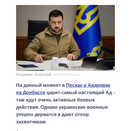
Владимир Зеленский
president.gov.ua
На данный момент в
Песках и Авдеевке
на Донбассе
царит самый настоящий Ад -
там идут очень активные боевые
действия. Однако украинские военные
упорно держатся и дают отпор
захватчикам.