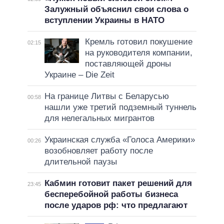
Залужный объяснил свои слова о
вступлении Украины в НАТО
Кремль готовил покушение
02:15
на руководителя компании,
поставляющей дроны
Украине – Die Zeit
На границе Литвы с Беларусью
00:58
нашли уже третий подземный туннель
для нелегальных мигрантов
Украинская служба «Голоса Америки»
00:26
возобновляет работу после
длительной паузы
Кабмин готовит пакет решений для
23:45
бесперебойной работы бизнеса
после ударов рф: что предлагают