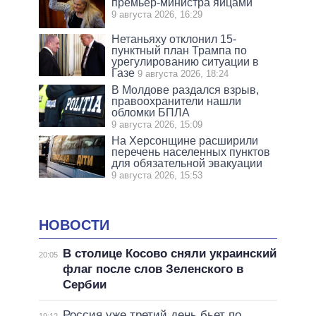
премьер-министра яйцами
9 августа 2026, 16:29
Нетаньяху отклонил 15-
пунктный план Трампа по
урегулированию ситуации в
Газе
9 августа 2026, 18:24
В Молдове раздался взрыв,
правоохранители нашли
обломки БПЛА
9 августа 2026, 15:09
На Херсонщине расширили
перечень населенных пунктов
для обязательной эвакуации
9 августа 2026, 15:53
НОВОСТИ
В столице Косово сняли украинский
20:05
флаг после слов Зеленского в
Сербии
Россия уже третий день бьет по