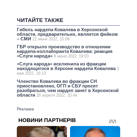
ЧИТАЙТЕ ТАКЖЕ
Гибель нардепа Ковалева в Херсонской
области, предварительно, является фейком
– СМИ
22 июня 2022, 15:09
ГБР открыло производство в отношении
нардепа-коллаборанта Ковалева: реакция
«Слуги народа»
8 июня 2022, 19:03
«Слуга народа» исключила из фракции
находящегося в Херсоне нардепа Ковалева
3
мая 2022, 16:13
Членство Ковалева во фракции СН
приостановлено, ОГП и СБУ просят
разобраться, чем нардеп занят в Херсонской
области
28 апреля 2022, 10:44