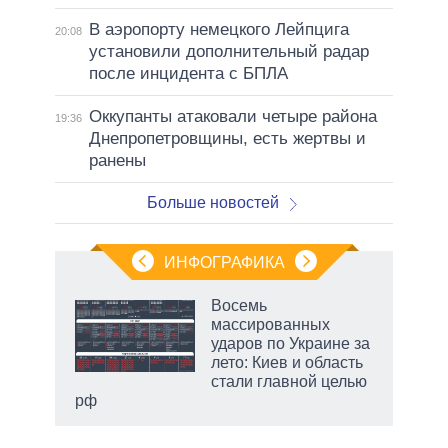
В аэропорту немецкого Лейпцига
20:08
установили дополнительный радар
после инцидента с БПЛА
Оккупанты атаковали четыре района
19:36
Днепропетровщины, есть жертвы и
ранены
Больше новостей
ИНФОГРАФИКА
еля
Восемь
массированных
ударов по Украине за
лето: Киев и область
стали главной целью
рф
маги