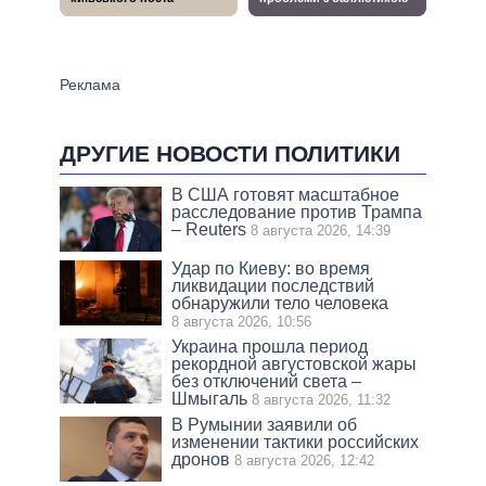
ДРУГИЕ НОВОСТИ ПОЛИТИКИ
В США готовят масштабное
расследование против Трампа
– Reuters
8 августа 2026, 14:39
Удар по Киеву: во время
ликвидации последствий
обнаружили тело человека
8 августа 2026, 10:56
Украина прошла период
рекордной августовской жары
без отключений света –
Шмыгаль
8 августа 2026, 11:32
В Румынии заявили об
изменении тактики российских
дронов
8 августа 2026, 12:42