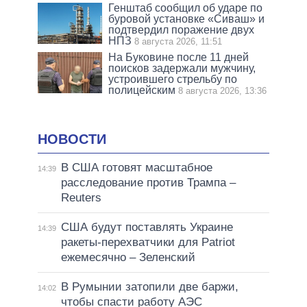
Генштаб сообщил об ударе по
буровой установке «Сиваш» и
подтвердил поражение двух
НПЗ
8 августа 2026, 11:51
На Буковине после 11 дней
поисков задержали мужчину,
устроившего стрельбу по
полицейским
8 августа 2026, 13:36
НОВОСТИ
В США готовят масштабное
14:39
расследование против Трампа –
Reuters
США будут поставлять Украине
14:39
ракеты-перехватчики для Patriot
ежемесячно – Зеленский
В Румынии затопили две баржи,
14:02
чтобы спасти работу АЭС