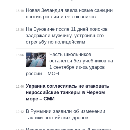
Новая Зеландия ввела новые санкции
13:49
против россии и ее союзников
На Буковине после 11 дней поисков
13:36
задержали мужчину, устроившего
стрельбу по полицейским
Часть школьников
13:06
останется без учебников на
1 сентября из-за ударов
россии – МОН
Украина согласилась не атаковать
12:46
нероссийские танкеры в Черном
море – СМИ
В Румынии заявили об изменении
12:42
тактики российских дронов