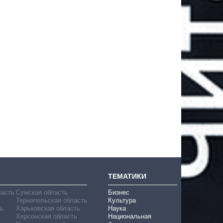
ТЕМАТИКИ
ласть
Сумская область
Бизнес
Тернопольская область
Культура
ь
Харьковская область
Наука
Херсонская область
Национальная