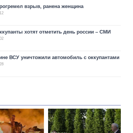
прогремел взрыв, ранена женщина
12
ккупанты хотят отметить день россии – СМИ
02
ине ВСУ уничтожили автомобиль с оккупантами
28