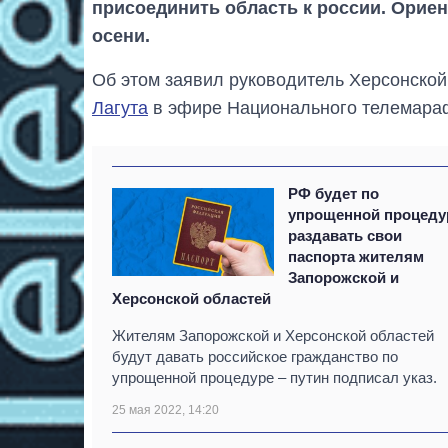
присоединить область к россии. Ориен
осени.
Об этом заявил руководитель Херсонско
Лагута
в эфире Национального телемара
РФ будет по
упрощенной процеду
раздавать свои
паспорта жителям
Запорожской и
Херсонской областей
Жителям Запорожской и Херсонской областей
будут давать российское гражданство по
упрощенной процедуре – путин подписал указ.
25 мая 2022, 14:20