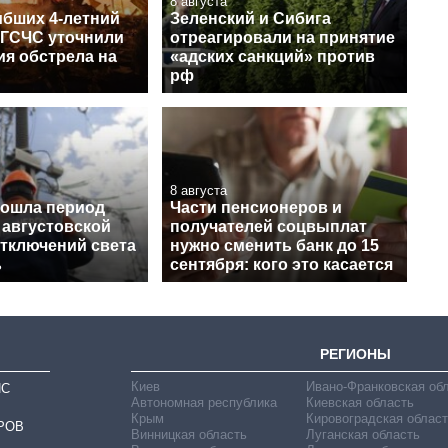
8 августа
ибших 4-летний
Зеленский и Сибига
 ГСЧС уточнили
отреагировали на принятие
ия обстрела на
«адских санкций» против
рф
8 августа
рошла период
Части пенсионеров и
 августовской
получателей соцвыплат
отключений света
нужно сменить банк до 15
ь
сентября: кого это касается
РЕГИОНЫ
Киев
Ивано-Франковская об
ИС
Автономная республика
Киевская область
Крым
Кировоградская област
РОВ
Винницкая область
Луганская область