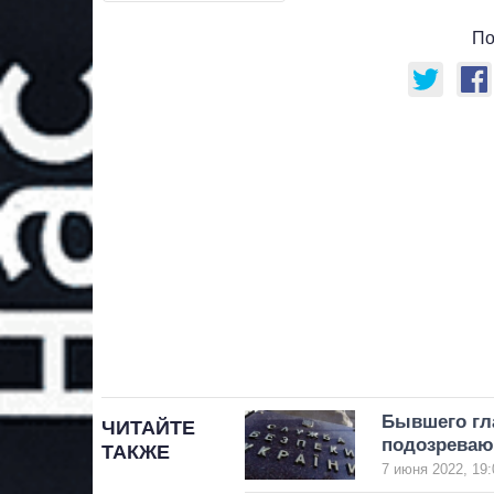
По
Бывшего гл
ЧИТАЙТЕ
подозреваю
ТАКЖЕ
7 июня 2022, 19: