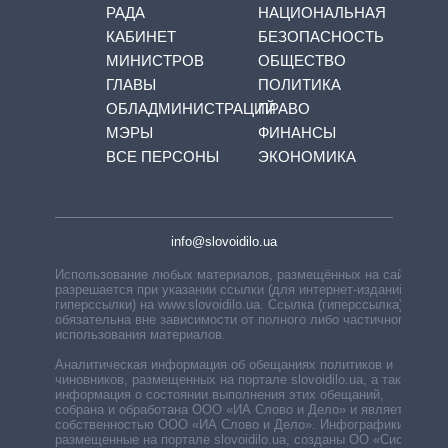
РАДА
НАЦИОНАЛЬНАЯ
КАБИНЕТ
БЕЗОПАСНОСТЬ
МИНИСТРОВ
ОБЩЕСТВО
ГЛАВЫ
ПОЛИТИКА
ОБЛАДМИНИСТРАЦИЙ
ПРАВО
МЭРЫ
ФИНАНСЫ
ВСЕ ПЕРСОНЫ
ЭКОНОМИКА
info@slovoidilo.ua
Использование любых материалов, размещённых на сайте,
разрешается при указании ссылки (для интернет-изданий —
гиперссылки) на www.slovoidilo.ua. Ссылка (гиперссылка)
обязательна вне зависимости от полного либо частичного
использования материалов.
Аналитическая информация об обещаниях политиков и
чиновников, размещенных на портале slovoidilo.ua, а также
информация о состоянии выполнения этих обещаний,
собрана и обработана ООО «ИА Слово и Дело» и является
собственностью ООО «ИА Слово и Дело». Инфографики,
размещенные на портале slovoidilo.ua, созданы ОО «Система