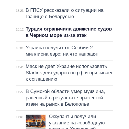
В ГПСУ рассказали о ситуации на
18:23
границе с Беларусью
Турция ограничила движение судов
18:12
в Черном море из-за атак
Украина получит от Сербии 2
18:01
миллиона евро: на что направят
Маск не дает Украине использовать
17:34
Starlink для ударов по рф и призывает
к соглашению
В Сумской области умер мужчина,
17:27
раненный в результате вражеской
атаки на рынок в Белополье
Оккупанты получили
17:01
указание на «свободную