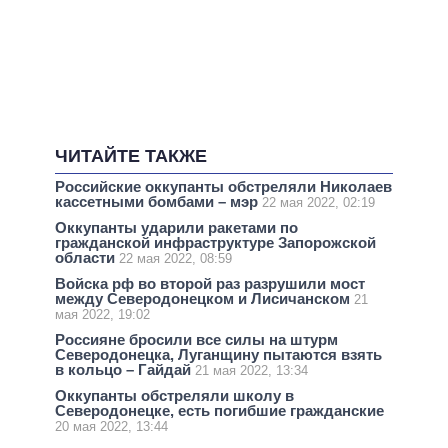
ЧИТАЙТЕ ТАКЖЕ
Российские оккупанты обстреляли Николаев
кассетными бомбами – мэр
22 мая 2022, 02:19
Оккупанты ударили ракетами по
гражданской инфраструктуре Запорожской
области
22 мая 2022, 08:59
Войска рф во второй раз разрушили мост
между Северодонецком и Лисичанском
21
мая 2022, 19:02
Россияне бросили все силы на штурм
Северодонецка, Луганщину пытаются взять
в кольцо – Гайдай
21 мая 2022, 13:34
Оккупанты обстреляли школу в
Северодонецке, есть погибшие гражданские
20 мая 2022, 13:44