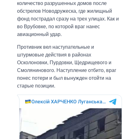
количество разрушенных домов после
обстрелов Новодружеска, где жилищный
фонд пострадал сразу на трех улицах. Как и
во Врубовке, по которой враг нанес
авиационный удар.
Противник вел наступательные и
штурмовые действия в районах
Осколоновки, Пурдовки, Щедрищевого и
Смолянинового. Наступление отбито, враг
понес потери и был вынужден отойти на
старые позиции.