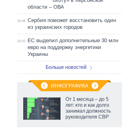
охоту» в Херсонской
области – ОВА
Сербия поможет восстановить один
16:48
из украинских городов
ЕС выделил дополнительные 30 млн
16:42
евро на поддержку энергетики
Украины
Больше новостей
ИНФОГРАФИКА
От 1 месяца – до 5
лет: кто и как долго
занимал должность
руководителя СВР