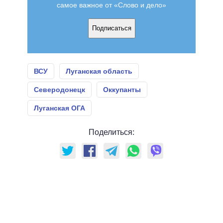
самое важное от «Слово и дело»
Подписаться
ВСУ
Луганская область
Северодонецк
Оккупанты
Луганская ОГА
Поделиться: