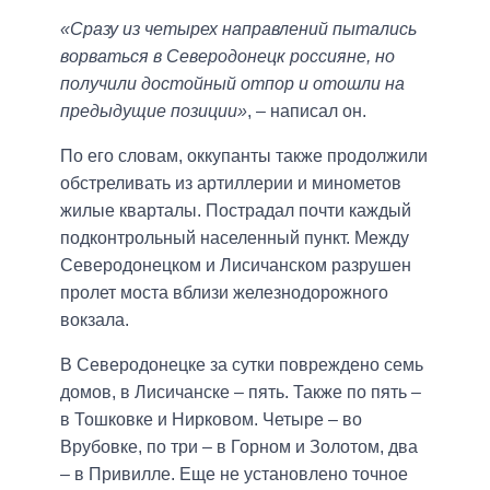
«Сразу из четырех направлений пытались
ворваться в Северодонецк россияне, но
получили достойный отпор и отошли на
предыдущие позиции»
, – написал он.
По его словам, оккупанты также продолжили
обстреливать из артиллерии и минометов
жилые кварталы. Пострадал почти каждый
подконтрольный населенный пункт. Между
Северодонецком и Лисичанском разрушен
пролет моста вблизи железнодорожного
вокзала.
В Северодонецке за сутки повреждено семь
домов, в Лисичанске – пять. Также по пять –
в Тошковке и Нирковом. Четыре – во
Врубовке, по три – в Горном и Золотом, два
– в Привилле. Еще не установлено точное