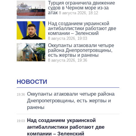
Турция ограничила движение
судов в Черном море из-за
атак
8 августа 2026, 18:12
Над созданием украинской
антибаллистики работают две
компании – Зеленский
8 августа 2026, 19:03
Оккупанты атаковали четыре
района Днепропетровщины,
есть жертвы и ранены
8 августа 2026, 19:36
НОВОСТИ
Оккупанты атаковали четыре района
19:36
Днепропетровщины, есть жертвы и
ранены
Над созданием украинской
19:03
антибаллистики работают две
компании – Зеленский