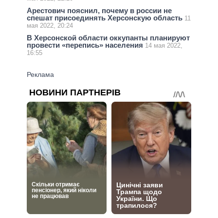
Арестович пояснил, почему в россии не
спешат присоединять Херсонскую область
11
мая 2022, 20:24
В Херсонской области оккупанты планируют
провести «перепись» населения
14 мая 2022,
16:55