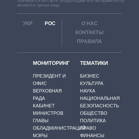
публикуется на сайте, владельцами или авторами которой
являются третьи лица.
УКР
РОС
О НАС
КОНТАКТЫ
ПРАВИЛА
МОНИТОРИНГ
ТЕМАТИКИ
ПРЕЗИДЕНТ И
БИЗНЕС
ОФИС
КУЛЬТУРА
ВЕРХОВНАЯ
НАУКА
РАДА
НАЦИОНАЛЬНАЯ
КАБИНЕТ
БЕЗОПАСНОСТЬ
МИНИСТРОВ
ОБЩЕСТВО
ГЛАВЫ
ПОЛИТИКА
ОБЛАДМИНИСТРАЦИЙ
ПРАВО
МЭРЫ
ФИНАНСЫ