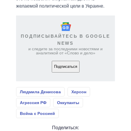
желаемой политической цели в Украине.
ПОДПИСЫВАЙТЕСЬ В GOOGLE
NEWS
и следите за последними новостями и
аналитикой от «Слово и дело»
Подписаться
Людмила Денисова
Херсон
Агрессия РФ
Оккупанты
Война с Россией
Поделиться: