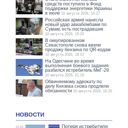
средств поступило в Фонд
поддержки энергетики Украины
в июле
10 августа 2026, 16:27
Российская армия нанесла
новый удар авиабомбами по
Сумам, есть пострадавшие
10 августа 2026, 19:20
В оккупированном
Севастополе снова ввели
продажу бензина по QR-кодам
10 августа 2026, 19:53
На Одесчине во время
выполнения боевого задания
разбился истребитель МиГ-29
10 августа 2026, 21:19
Обвиняемому адвокату по
делу Князева снова продлили
обязанности
10 августа 2026, 16:20
НОВОСТИ
Потеря истребителя
ИТОГИ
22:02