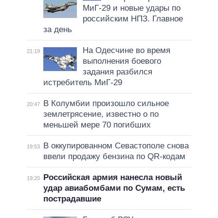
МиГ-29 и новые удары по
российским НПЗ. Главное
за день
На Одесчине во время
21:19
выполнения боевого
задания разбился
истребитель МиГ-29
В Колумбии произошло сильное
20:47
землетрясение, известно о по
меньшей мере 70 погибших
В оккупированном Севастополе снова
19:53
ввели продажу бензина по QR-кодам
Российская армия нанесла новый
19:20
удар авиабомбами по Сумам, есть
пострадавшие