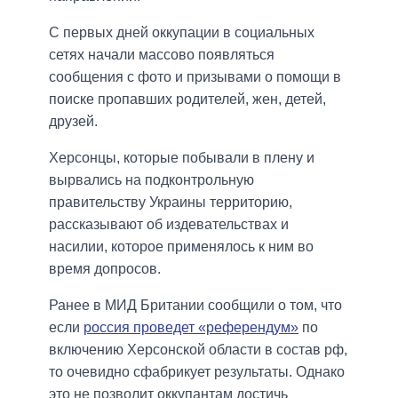
С первых дней оккупации в социальных
сетях начали массово появляться
сообщения с фото и призывами о помощи в
поиске пропавших родителей, жен, детей,
друзей.
Херсонцы, которые побывали в плену и
вырвались на подконтрольную
правительству Украины территорию,
рассказывают об издевательствах и
насилии, которое применялось к ним во
время допросов.
Ранее в МИД Британии сообщили о том, что
если
россия проведет «референдум»
по
включению Херсонской области в состав рф,
то очевидно сфабрикует результаты. Однако
это не позволит оккупантам достичь