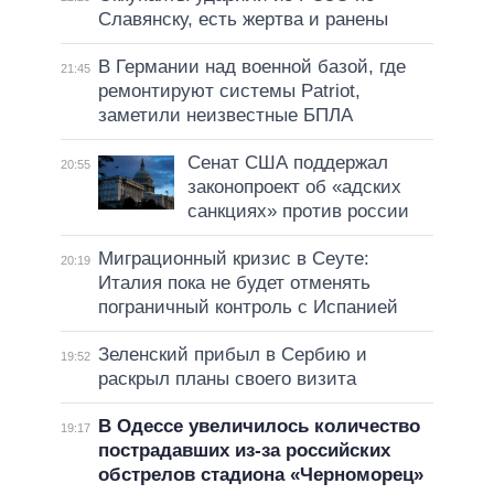
Славянску, есть жертва и ранены
В Германии над военной базой, где
21:45
ремонтируют системы Patriot,
заметили неизвестные БПЛА
Сенат США поддержал
20:55
законопроект об «адских
санкциях» против россии
Миграционный кризис в Сеуте:
20:19
Италия пока не будет отменять
пограничный контроль с Испанией
Зеленский прибыл в Сербию и
19:52
раскрыл планы своего визита
В Одессе увеличилось количество
19:17
пострадавших из-за российских
обстрелов стадиона «Черноморец»