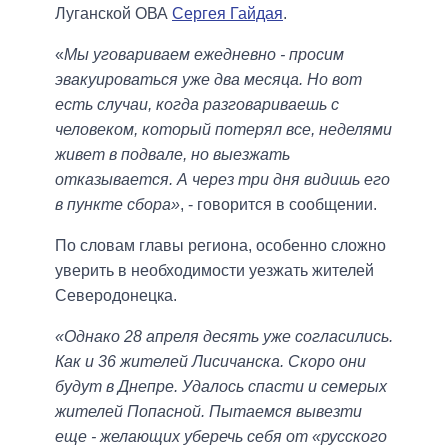
Луганской ОВА
Сергея Гайдая
.
«
Мы уговариваем ежедневно - просим
эвакуироваться уже два месяца. Но вот
есть случаи, когда разговариваешь с
человеком, который потерял все, неделями
живет в подвале, но выезжать
отказывается. А через три дня видишь его
в пункте сбора»
, - говорится в сообщении.
По словам главы региона, особенно сложно
уверить в необходимости уезжать жителей
Северодонецка.
«Однако 28 апреля десять уже согласились.
Как и 36 жителей Лисичанска. Скоро они
будут в Днепре. Удалось спасти и семерых
жителей Попасной. Пытаемся вывезти
еще - желающих уберечь себя от «русского