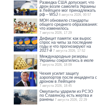
Разведка США допускает, что
дрон возле самолета Украины
в Лейпциге мог принадлежать
рф – WSJ
8 августа 2026, 00:57
МОН обновило стандарты
общего среднего образования:
что изменилось
7 августа 2026, 17:29
Дефицит памяти: как вырос
спрос на чипы за последние
годы и что прогнозируют на
2027-й
7 августа 2026, 17:52
Международные резервы
Украины сократились в июле
7 августа 2026, 18:09
Чехия усилит защиту
аэропортов после инцидента с
дроном в Лейпциге
7 августа 2026, 18:45
Оккупанты ударили из РСЗО
по Славянску, есть жертва и
ранены
7 августа 2026, 22:29