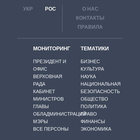
УКР
РОС
О НАС
КОНТАКТЫ
ПРАВИЛА
МОНИТОРИНГ
ТЕМАТИКИ
ПРЕЗИДЕНТ И
БИЗНЕС
ОФИС
КУЛЬТУРА
ВЕРХОВНАЯ
НАУКА
РАДА
НАЦИОНАЛЬНАЯ
КАБИНЕТ
БЕЗОПАСНОСТЬ
МИНИСТРОВ
ОБЩЕСТВО
ГЛАВЫ
ПОЛИТИКА
ОБЛАДМИНИСТРАЦИЙ
ПРАВО
МЭРЫ
ФИНАНСЫ
ВСЕ ПЕРСОНЫ
ЭКОНОМИКА