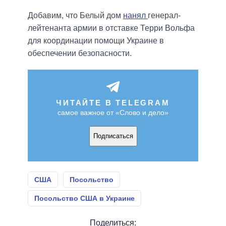
Добавим, что Белый дом
нанял
генерал-
лейтенанта армии в отставке Терри Вольфа
для координации помощи Украине в
обеспечении безопасности.
ЧИТАЙТЕ В TELEGRAM
самое важное от «Слово и дело»
Подписаться
США
Посольство
Посольство США в Украине
Поделиться: