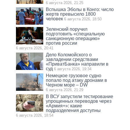
6 августа 2026, 21:25
Вспышка Эболы в Конго: число
жертв превысило 1800
человек
6 августа 2026, 18:50
Зеленский поручил
подготовить «специальную
санкционную операцию»
против россии
6 августа 2026, 20:41
Дело Коломойского о
завладении средствами
«ПриватБанка» направили в
суд
6 августа 2026, 19:34
Немецкое грузовое судно
попало под атаку дронами в
Черном море – DW
6 августа 2026, 21:29
В ВСУ запустили тестирование
упрощенных переводов через
«Армия+»: какие
подразделения доступны
6 августа 2026, 18:54