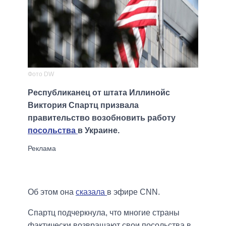
Фото DW
Республиканец от штата Иллинойс
Виктория Спартц призвала
правительство возобновить работу
посольства
в Украине.
Об этом она
сказала
в эфире CNN.
Спартц подчеркнула, что многие страны
фактически возвращают свои посольства в