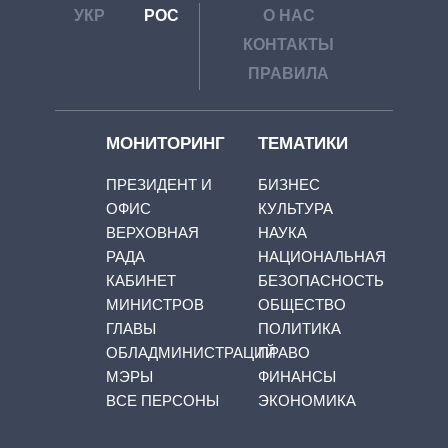
УКР
РОС
О НАС
КОНТАКТЫ
ПРАВИЛА
МОНИТОРИНГ
ТЕМАТИКИ
ПРЕЗИДЕНТ И
БИЗНЕС
ОФИС
КУЛЬТУРА
ВЕРХОВНАЯ
НАУКА
РАДА
НАЦИОНАЛЬНАЯ
КАБИНЕТ
БЕЗОПАСНОСТЬ
МИНИСТРОВ
ОБЩЕСТВО
ГЛАВЫ
ПОЛИТИКА
ОБЛАДМИНИСТРАЦИЙ
ПРАВО
МЭРЫ
ФИНАНСЫ
ВСЕ ПЕРСОНЫ
ЭКОНОМИКА