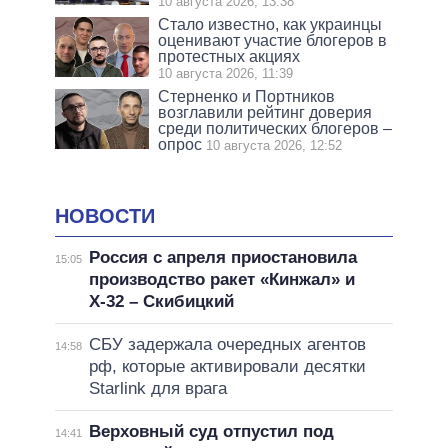
10 августа 2026, 13:38
Стало известно, как украинцы
оценивают участие блогеров в
протестных акциях
10 августа 2026, 11:39
Стерненко и Портников
возглавили рейтинг доверия
среди политических блогеров –
опрос
10 августа 2026, 12:52
НОВОСТИ
Россия с апреля приостановила
15:05
производство ракет «Кинжал» и
Х-32 – Скибицкий
СБУ задержала очередных агентов
14:58
рф, которые активировали десятки
Starlink для врага
Верховный суд отпустил под
14:41