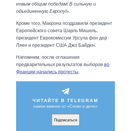
новым общим победам! В сильную и
объединенную Европу!»
.
Кроме того, Макрона поздравили президент
Европейского совета Шарль Мишель,
президент Еврокомиссии Урсула фон дер
Ляен и президент США Джо Байден.
Напомним, после оглашения
предварительных результатов выборов
во
Франции начались протесты
.
ЧИТАЙТЕ В TELEGRAM
самое важное от «Слово и дело»
Подписаться