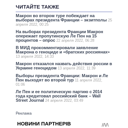
ЧИТАЙТЕ ТАКЖЕ
Макрон во втором туре побеждает на
выборах президента Франции – экзитполы
25
апреля 2022, 00:25
На выборах президента Франции Макрон
опережает пропутинскую Ле Пен на 15
процентов – опрос
22 апреля 2022, 06:28
В МИД прокомментировали заявление
Макрона о геноциде и «братских россиянах»
13 апреля 2022, 14:33
Макрон отказался назвать действия россии в
Украине геноцидом
13 апреля 2022, 11:39
Выборы президента Франции: Макрон и Ле
Пен выходят во второй тур
11 апреля 2022,
01:06
Ле Пен и ее политическую партию с 2014
года кредитовал российский банк – Wall
Street Journal
24 апреля 2022, 03:49