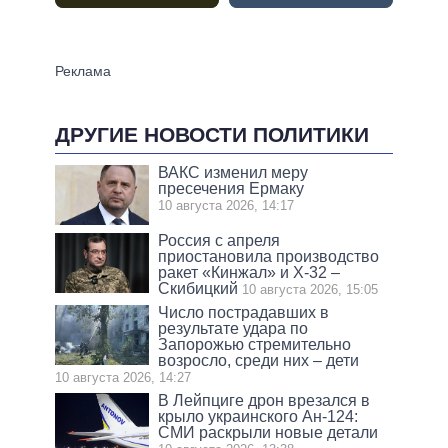
ДРУГИЕ НОВОСТИ ПОЛИТИКИ
ВАКС изменил меру
пресечения Ермаку
10 августа 2026, 14:17
Россия с апреля
приостановила производство
ракет «Кинжал» и Х-32 –
Скибицкий
10 августа 2026, 15:05
Число пострадавших в
результате удара по
Запорожью стремительно
возросло, среди них – дети
10 августа 2026, 14:27
В Лейпциге дрон врезался в
крыло украинского Ан-124:
СМИ раскрыли новые детали