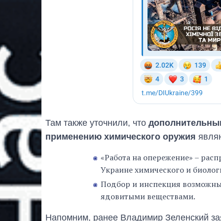
Там также уточнили, что
дополнительны
применению химического оружия
явля
«Работа на опережение» – рас
Украине химического и биолог
Подбор и инспекция возможных
ядовитыми веществами.
Напомним, ранее Владимир Зеленский зая