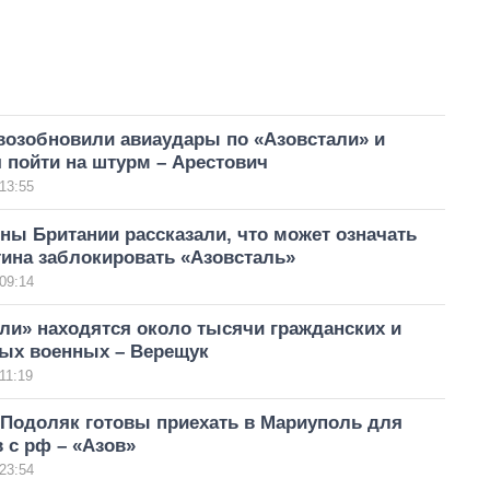
возобновили авиаудары по «Азовстали» и
 пойти на штурм – Арестович
13:55
ы Британии рассказали, что может означать
тина заблокировать «Азовсталь»
09:14
ли» находятся около тысячи гражданских и
ных военных – Верещук
11:19
 Подоляк готовы приехать в Мариуполь для
 с рф – «Азов»
23:54