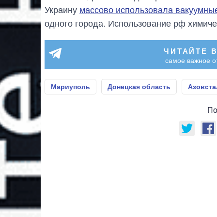
Украину
массово использовала вакуумны
одного города. Использование рф химиче
ЧИТАЙТЕ 
самое важное о
Мариуполь
Донецкая область
Азовста
По