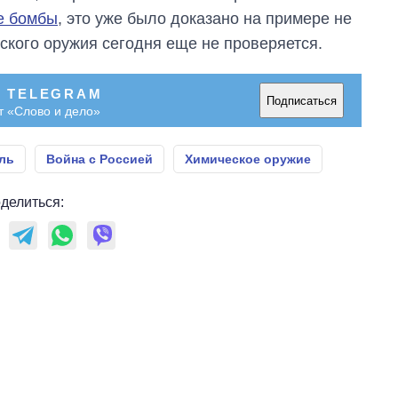
е бомбы
, это уже было доказано на примере не
ского оружия сегодня еще не проверяется.
В TELEGRAM
Подписаться
т «Слово и дело»
ль
Война с Россией
Химическое оружие
делиться: