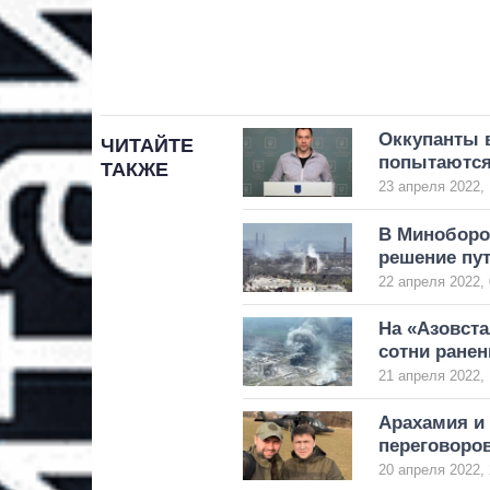
Оккупанты 
ЧИТАЙТЕ
попытаются
ТАКЖЕ
23 апреля 2022, 
В Миноборон
решение пу
22 апреля 2022, 
На «Азовста
сотни ране
21 апреля 2022, 
Арахамия и
переговоров
20 апреля 2022, 