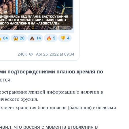
ми подтверждениями планов кремля по
ются:
пространение лживой информации о наличии в
ического оружия.
 мест хранения боеприпасов (баллонов) с боевыми
вил, что россия с момента вторжения в