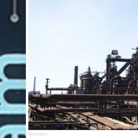
Метинвест