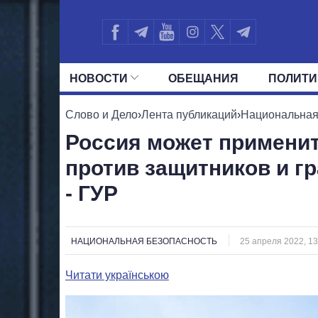
НОВОСТИ
ОБЕЩАНИЯ
ПОЛИТИ
ВСЕ ПОЛИТИКИ
ПРЕЗИДЕНТ И ОФ
Слово и Дело
›
Лента публикаций
›
Национальная
Россия может примени
против защитников и г
- ГУР
НАЦИОНАЛЬНАЯ БЕЗОПАСНОСТЬ
25 апреля 2022, 13
Читати українською