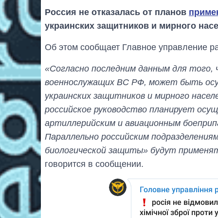
Россия не отказалась от планов
приме
украинских защитников и мирного насе
Об этом сообщает Главное управление р
«Согласно последним данным для того,
военнослужащих ВС РФ, может быть ос
украинских защитников и мирного насел
российское руководство планирует осу
артиллерийским и авиационным боеприп
Параллельно российским подразделениям
биологической защиты» будут применят
говорится в сообщении.